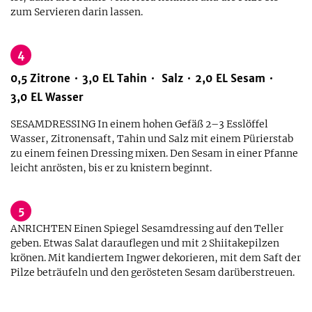
zum Servieren darin lassen.
4
0,5
Zitrone
3,0
EL
Tahin
Salz
2,0
EL
Sesam
3,0
EL
Wasser
SESAMDRESSING In einem hohen Gefäß 2–3 Esslöffel
Wasser, Zitronensaft, Tahin und Salz mit einem Pürierstab
zu einem feinen Dressing mixen. Den Sesam in einer Pfanne
leicht anrösten, bis er zu knistern beginnt.
5
ANRICHTEN Einen Spiegel Sesamdressing auf den Teller
geben. Etwas Salat darauflegen und mit 2 Shiitakepilzen
krönen. Mit kandiertem Ingwer dekorieren, mit dem Saft der
Pilze beträufeln und den gerösteten Sesam darüberstreuen.