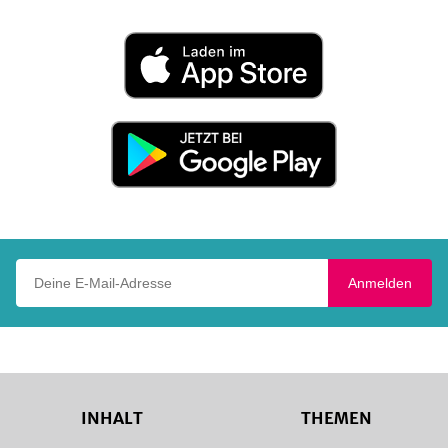
Laden
im
App
Store
Jetzt
bei
Google
Play
Deine E-Mail-Adresse
Anmelden
INHALT
THEMEN