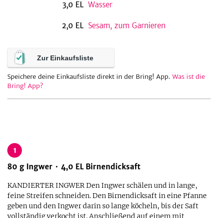
3,0
EL
Wasser
2,0
EL
Sesam, zum Garnieren
Zur Einkaufsliste
Speichere deine Einkaufsliste direkt in der Bring! App.
Was ist die
Bring! App?
1
80
g
Ingwer
4,0
EL
Birnendicksaft
KANDIERTER INGWER Den Ingwer schälen und in lange,
feine Streifen schneiden. Den Birnendicksaft in eine Pfanne
geben und den Ingwer darin so lange köcheln, bis der Saft
vollständig verkocht ist. Anschließend auf einem mit