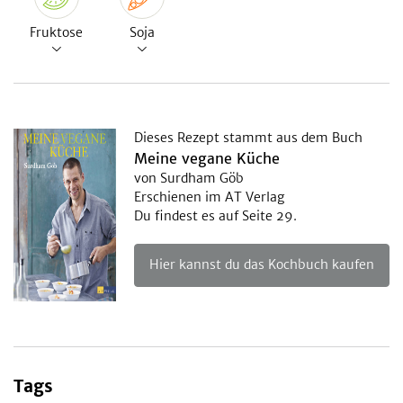
Fruktose
Soja
Dieses Rezept stammt aus dem Buch
Meine vegane Küche
von Surdham Göb
Erschienen im AT Verlag
Du findest es auf Seite 29.
Hier kannst du das Kochbuch kaufen
Tags