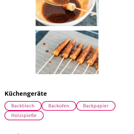
Küchengeräte
Backblech
Backofen
Backpapier
Holzspieße