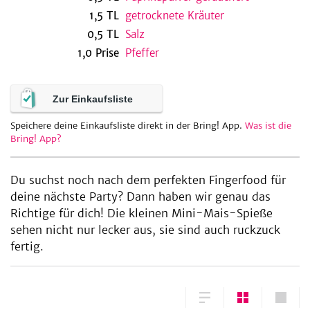
1,5
TL
getrocknete Kräuter
0,5
TL
Salz
1,0
Prise
Pfeffer
be
Zur Einkaufsliste
Speichere deine Einkaufsliste direkt in der Bring! App.
Was ist die
Bring! App?
Du suchst noch nach dem perfekten Fingerfood für
deine nächste Party? Dann haben wir genau das
Richtige für dich! Die kleinen Mini-Mais-Spieße
sehen nicht nur lecker aus, sie sind auch ruckzuck
fertig.