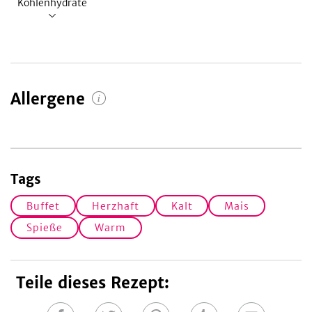
Kohlenhydrate
Allergene
Tags
Buffet
Herzhaft
Kalt
Mais
Spieße
Warm
Teile dieses Rezept: