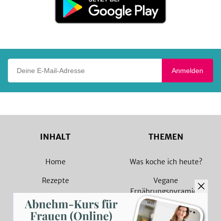
bei
Google
Play
Deine E-Mail-Adresse
Anmelden
INHALT
THEMEN
Home
Was koche ich heute?
Rezepte
Vegane
Ernährungspyramide
Magazin
Vegane Rezepte
Sammlungen