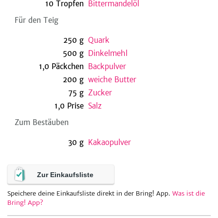
10
Tropfen
Bittermandelöl
Für den Teig
be
250
g
Quark
500
g
Dinkelmehl
1,0
Päckchen
Backpulver
200
g
weiche Butter
75
g
Zucker
1,0
Prise
Salz
Zum Bestäuben
30
g
Kakaopulver
Zur Einkaufsliste
Speichere deine Einkaufsliste direkt in der Bring! App.
Was ist die
Bring! App?