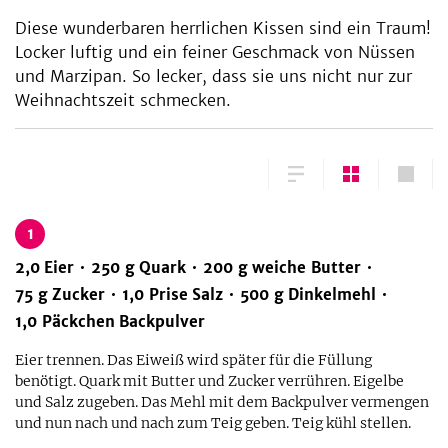
Diese wunderbaren herrlichen Kissen sind ein Traum!
Locker luftig und ein feiner Geschmack von Nüssen
und Marzipan. So lecker, dass sie uns nicht nur zur
Weihnachtszeit schmecken.
1
2,0
Eier
250
g
Quark
200
g
weiche Butter
75
g
Zucker
1,0
Prise
Salz
500
g
Dinkelmehl
1,0
Päckchen
Backpulver
Eier trennen. Das Eiweiß wird später für die Füllung
benötigt. Quark mit Butter und Zucker verrühren. Eigelbe
und Salz zugeben. Das Mehl mit dem Backpulver vermengen
und nun nach und nach zum Teig geben. Teig kühl stellen.