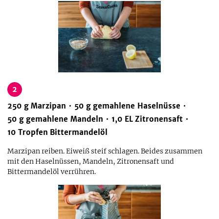
2
250
g
Marzipan
50
g
gemahlene Haselnüsse
50
g
gemahlene Mandeln
1,0
EL
Zitronensaft
10
Tropfen
Bittermandelöl
Marzipan reiben. Eiweiß steif schlagen. Beides zusammen
mit den Haselnüssen, Mandeln, Zitronensaft und
Bittermandelöl verrühren.