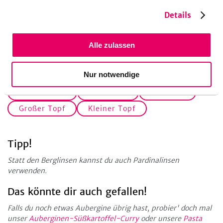
Details
Alle zulassen
Küchengeräte
Nur notwendige
Auflaufform
Backblech
Backofen
Großer Topf
Kleiner Topf
Tipp!
Statt den Berglinsen kannst du auch Pardinalinsen
verwenden.
Das könnte dir auch gefallen!
Falls du noch etwas Aubergine übrig hast, probier' doch mal
unser
Auberginen-Süßkartoffel-Curry
oder unsere
Pasta