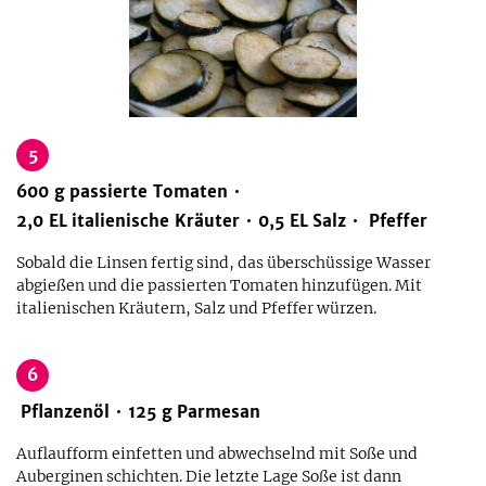
5
600
g
passierte Tomaten
2,0
EL
italienische Kräuter
0,5
EL
Salz
Pfeffer
Sobald die Linsen fertig sind, das überschüssige Wasser
abgießen und die passierten Tomaten hinzufügen. Mit
italienischen Kräutern, Salz und Pfeffer würzen.
6
Pflanzenöl
125
g
Parmesan
Auflaufform einfetten und abwechselnd mit Soße und
Auberginen schichten. Die letzte Lage Soße ist dann