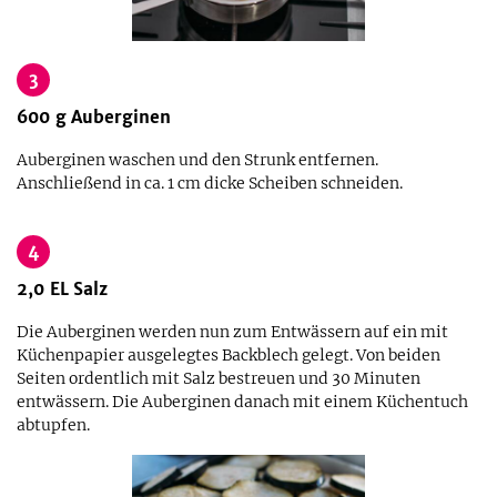
3
600
g
Auberginen
Auberginen waschen und den Strunk entfernen.
Anschließend in ca. 1 cm dicke Scheiben schneiden.
4
2,0
EL
Salz
Die Auberginen werden nun zum Entwässern auf ein mit
Küchenpapier ausgelegtes Backblech gelegt. Von beiden
Seiten ordentlich mit Salz bestreuen und 30 Minuten
entwässern. Die Auberginen danach mit einem Küchentuch
abtupfen.