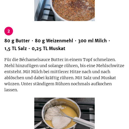
2
80
g
Butter
80
g
Weizenmehl
300
ml
Milch
1,5
TL
Salz
0,25
TL
Muskat
Für die Béchamelsauce Butter in einem Topf schmelzen.
Mehl hinzufügen und solange rühren, bis eine Mehlschwitze
entsteht. Mit Milch bei mittlerer Hitze nach und nach
ablöschen und dabei kräftig rühren. Mit Salz und Muskat
würzen. Unter ständigem Rühren nochmals aufkochen
lassen.