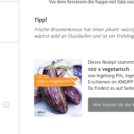
Vor dem Servieren die Suppe mit Salz un
Tipp!
Frische Brunnenkresse hat einen pikant-würzig
wächst wild an Flussläufen und ist ein Frühling
Dieses Rezept stammt
100 x vegetarisch
von Ingeborg Pils, Ing
Erschienen im KNEIP
Du findest es auf Seite
n
Hier kannst du das