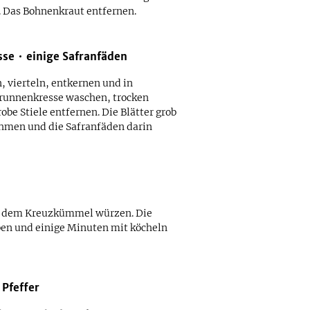
. Das Bohnenkraut entfernen.
sse
einige
Safranfäden
 vierteln, entkernen und in
Brunnenkresse waschen, trocken
obe Stiele entfernen. Die Blätter grob
ehmen und die Safranfäden darin
it dem Kreuzkümmel würzen. Die
en und einige Minuten mit köcheln
Pfeffer