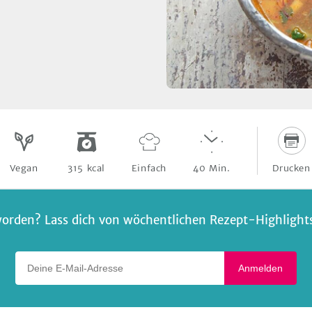
Drucken
Vegan
315
kcal
Einfach
40
Min.
orden? Lass dich von wöchentlichen Rezept-Highlights 
Deine E-Mail-Adresse
Anmelden