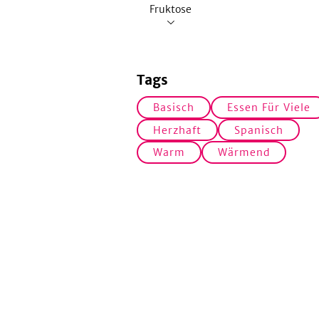
Fruktose
Tags
Basisch
Essen Für Viele
Herzhaft
Spanisch
Warm
Wärmend