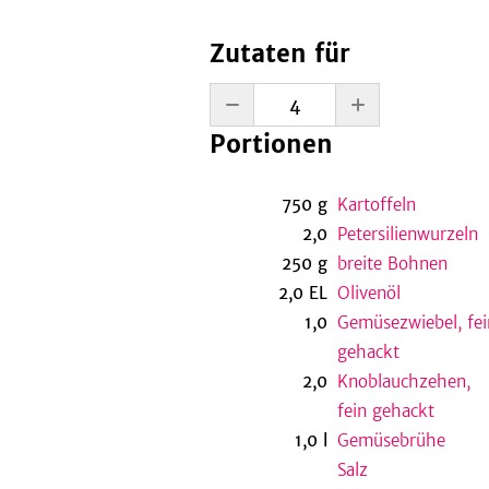
Zutaten für
Portionen
750
g
Kartoffeln
2,0
Petersilienwurzeln
250
g
breite Bohnen
2,0
EL
Olivenöl
1,0
Gemüsezwiebel, fei
gehackt
2,0
Knoblauchzehen,
fein gehackt
1,0
l
Gemüsebrühe
Salz