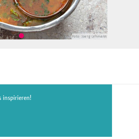
Foto:
Joerg Lehmann
inspirieren!