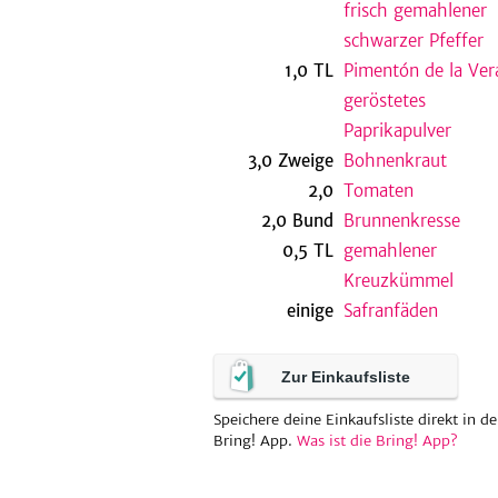
frisch gemahlener
schwarzer Pfeffer
1,0
TL
Pimentón de la Ver
geröstetes
Paprikapulver
3,0
Zweige
Bohnenkraut
2,0
Tomaten
2,0
Bund
Brunnenkresse
0,5
TL
gemahlener
Kreuzkümmel
einige
Safranfäden
Zur Einkaufsliste
Speichere deine Einkaufsliste direkt in de
Bring! App.
Was ist die Bring! App?