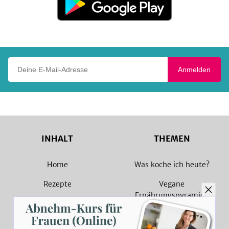
bei
Google
Play
Deine E-Mail-Adresse
Anmelden
INHALT
THEMEN
Home
Was koche ich heute?
Rezepte
Vegane
Ernährungspyramide
Magazin
Vegane Rezepte
Sammlungen