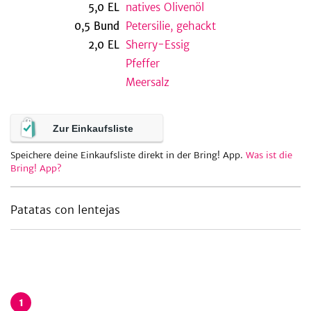
5,0
EL
natives Olivenöl
0,5
Bund
Petersilie, gehackt
2,0
EL
Sherry-Essig
be
Pfeffer
Meersalz
Zur Einkaufsliste
Speichere deine Einkaufsliste direkt in der Bring! App.
Was ist die
Bring! App?
Patatas con lentejas
1