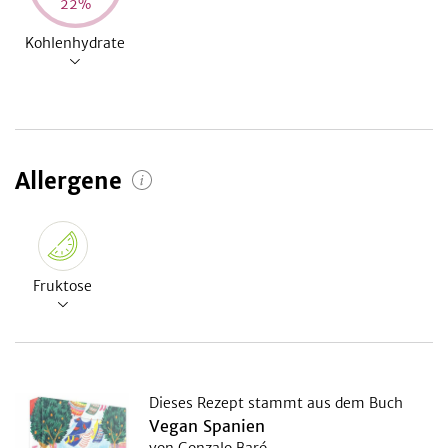
22
%
Kohlenhydrate
Allergene
Fruktose
Dieses Rezept stammt aus dem Buch
Vegan Spanien
von Gonzalo Baró