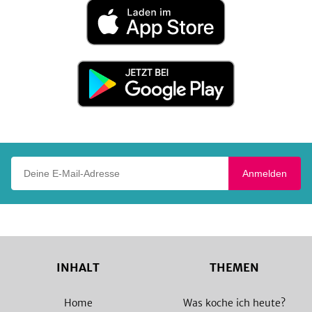
Laden
im
App
Store
Jetzt
bei
Google
Play
Deine E-Mail-Adresse
Anmelden
INHALT
THEMEN
Home
Was koche ich heute?