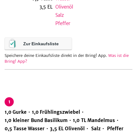
3,5
EL
Olivenöl
Salz
Pfeffer
be
Zur Einkaufsliste
Speichere deine Einkaufsliste direkt in der Bring! App.
Was ist die
Bring! App?
1
1,0
Gurke
1,0
Frühlingszwiebel
1,0
kleiner
Bund
Basilikum
1,0
TL
Mandelmus
0,5
Tasse
Wasser
3,5
EL
Olivenöl
Salz
Pfeffer