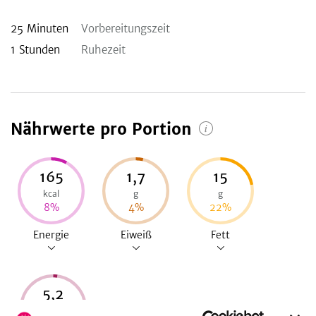
25
Minuten
Vorbereitungszeit
1
Stunden
Ruhezeit
Nährwerte pro Portion
165
1,7
15
kcal
g
g
8
%
4
%
22
%
Energie
Eiweiß
Fett
5,2
g