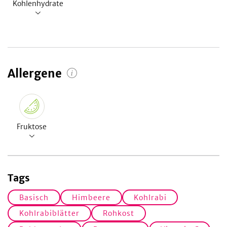
Kohlenhydrate
Allergene
Fruktose
Tags
Basisch
Himbeere
Kohlrabi
Kohlrabiblätter
Rohkost