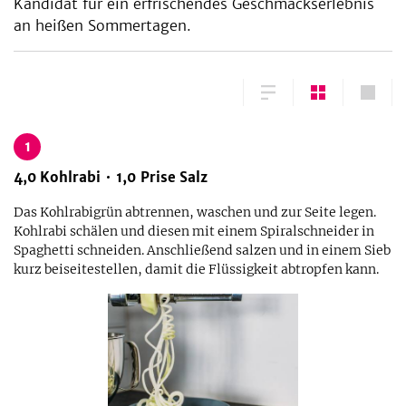
Kandidat für ein erfrischendes Geschmackserlebnis
an heißen Sommertagen.
1
4,0
Kohlrabi
1,0
Prise
Salz
Das Kohlrabigrün abtrennen, waschen und zur Seite legen.
Kohlrabi schälen und diesen mit einem Spiralschneider in
Spaghetti schneiden. Anschließend salzen und in einem Sieb
kurz beiseitestellen, damit die Flüssigkeit abtropfen kann.