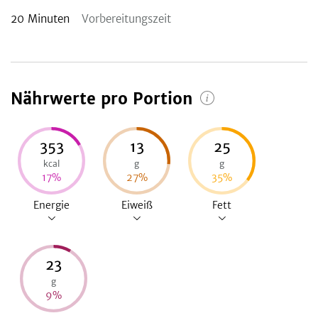
20
Minuten
Vorbereitungszeit
Nährwerte pro Portion
353
13
25
kcal
g
g
17
%
27
%
35
%
Energie
Eiweiß
Fett
23
g
9
%