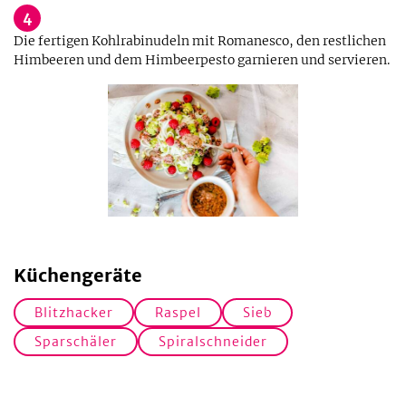
4
Die fertigen Kohlrabinudeln mit Romanesco, den restlichen
Himbeeren und dem Himbeerpesto garnieren und servieren.
Küchengeräte
Blitzhacker
Raspel
Sieb
Sparschäler
Spiralschneider
Tipp!