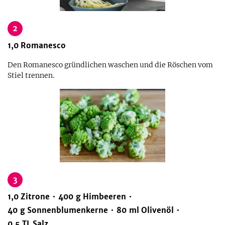
2
1,0
Romanesco
Den Romanesco gründlichen waschen und die Röschen vom
Stiel trennen.
3
1,0
Zitrone
400
g
Himbeeren
40
g
Sonnenblumenkerne
80
ml
Olivenöl
0,5
TL
Salz