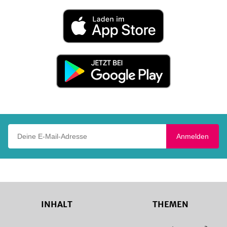
Laden
im
App
Store
Jetzt
bei
Google
Play
Deine E-Mail-Adresse
Anmelden
INHALT
THEMEN