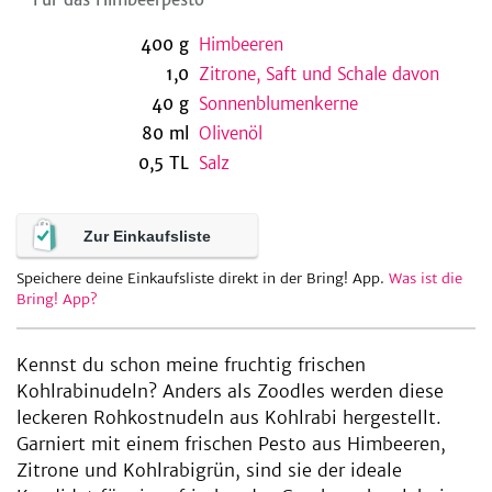
400
g
Himbeeren
1,0
Zitrone, Saft und Schale davon
be
40
g
Sonnenblumenkerne
80
ml
Olivenöl
0,5
TL
Salz
Zur Einkaufsliste
Speichere deine Einkaufsliste direkt in der Bring! App.
Was ist die
Bring! App?
Kennst du schon meine fruchtig frischen
Kohlrabinudeln? Anders als Zoodles werden diese
leckeren Rohkostnudeln aus Kohlrabi hergestellt.
Garniert mit einem frischen Pesto aus Himbeeren,
Zitrone und Kohlrabigrün, sind sie der ideale