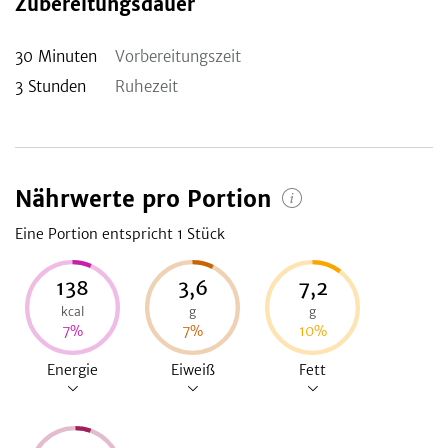
Zubereitungsdauer
30
Minuten
Vorbereitungszeit
3
Stunden
Ruhezeit
Nährwerte pro Portion
Eine Portion entspricht 1
Stück
138
3,6
7,2
kcal
g
g
7
%
7
%
10
%
Energie
Eiweiß
Fett