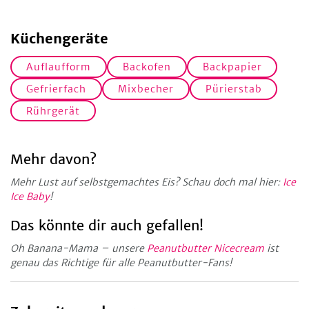
Küchengeräte
Auflaufform
Backofen
Backpapier
Gefrierfach
Mixbecher
Pürierstab
Rührgerät
Mehr davon?
Mehr Lust auf selbstgemachtes Eis? Schau doch mal hier:
Ice
Ice Baby
!
Das könnte dir auch gefallen!
Oh Banana-Mama – unsere
Peanutbutter Nicecream
ist
genau das Richtige für alle Peanutbutter-Fans!