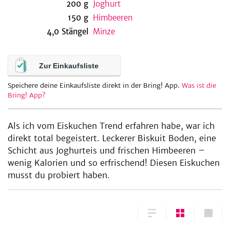
200
g
Joghurt
150
g
Himbeeren
4,0
Stängel
Minze
be
Zur Einkaufsliste
Speichere deine Einkaufsliste direkt in der Bring! App.
Was ist die
Bring! App?
Als ich vom Eiskuchen Trend erfahren habe, war ich
direkt total begeistert. Leckerer Biskuit Boden, eine
Schicht aus Joghurteis und frischen Himbeeren –
wenig Kalorien und so erfrischend! Diesen Eiskuchen
musst du probiert haben.