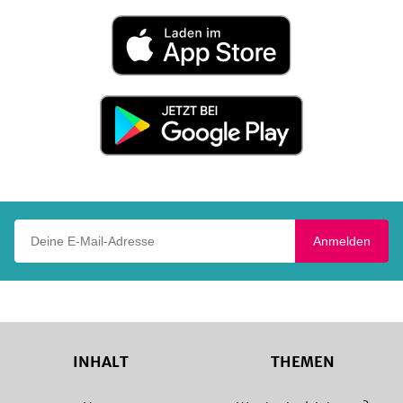
Laden
im
App
Store
Jetzt
bei
Google
Play
Deine E-Mail-Adresse
Anmelden
INHALT
THEMEN