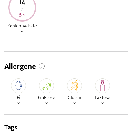
14
g
5
%
Kohlenhydrate
Allergene
Ei
Fruktose
Gluten
Laktose
Tags