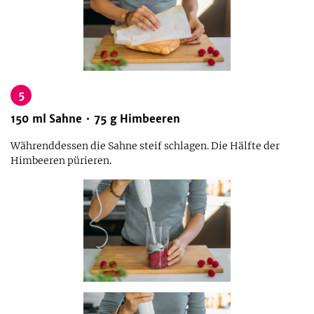
5
150
ml
Sahne
75
g
Himbeeren
Währenddessen die Sahne steif schlagen. Die Hälfte der
Himbeeren pürieren.