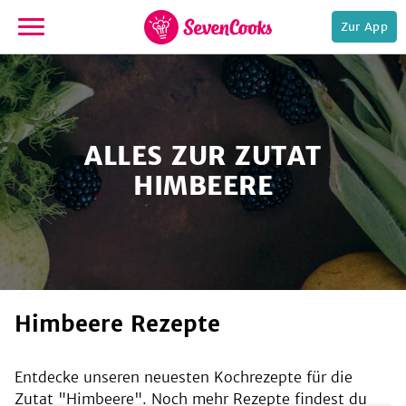
Zur App
zur
Startseite
ALLES ZUR ZUTAT
HIMBEERE
e,
Himbeere Rezepte
Entdecke unseren neuesten Kochrezepte für die
Zutat "
Himbeere
". Noch mehr Rezepte findest du