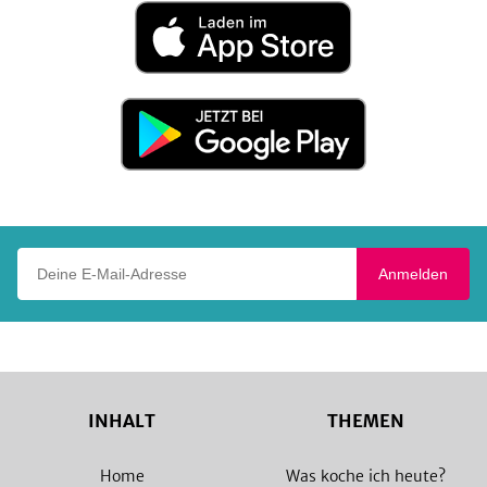
Laden
im
App
Store
Jetzt
bei
Google
Play
Deine E-Mail-Adresse
Anmelden
INHALT
THEMEN
Home
Was koche ich heute?