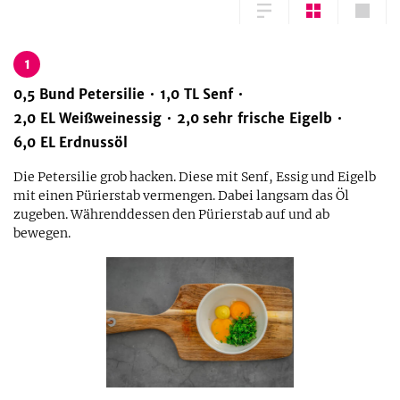
1
0,5
Bund
Petersilie
1,0
TL
Senf
2,0
EL
Weißweinessig
2,0
sehr frische Eigelb
6,0
EL
Erdnussöl
Die Petersilie grob hacken. Diese mit Senf, Essig und Eigelb
mit einen Pürierstab vermengen. Dabei langsam das Öl
zugeben. Währenddessen den Pürierstab auf und ab
bewegen.