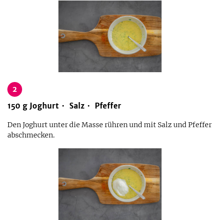
2
150
g
Joghurt
Salz
Pfeffer
Den Joghurt unter die Masse rühren und mit Salz und Pfeffer
abschmecken.