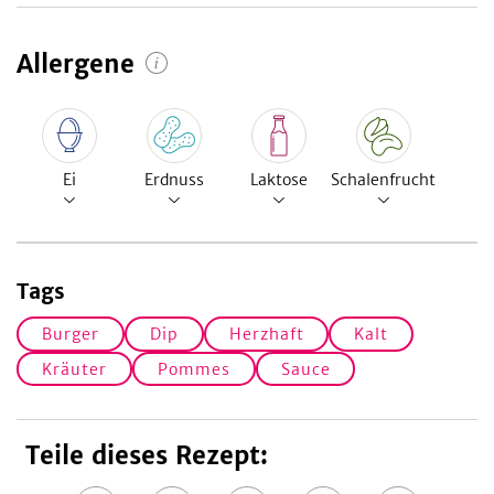
Allergene
Ei
Erdnuss
Laktose
Schalenfrucht
Tags
Burger
Dip
Herzhaft
Kalt
Kräuter
Pommes
Sauce
Teile dieses Rezept: