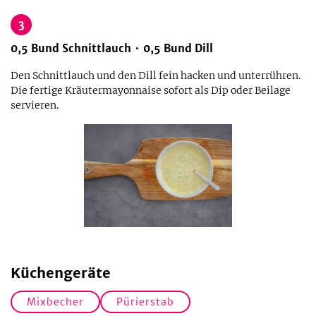
3
0,5
Bund
Schnittlauch
0,5
Bund
Dill
Den Schnittlauch und den Dill fein hacken und unterrühren.
Die fertige Kräutermayonnaise sofort als Dip oder Beilage
servieren.
Küchengeräte
Mixbecher
Pürierstab