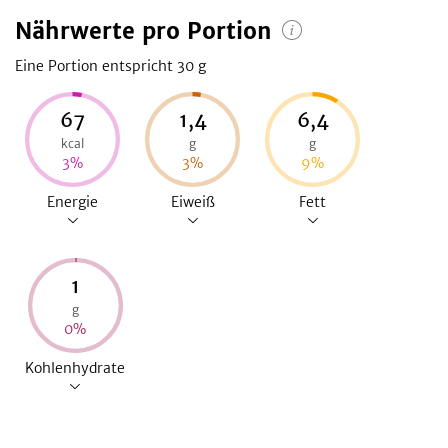
Nährwerte pro Portion
Eine Portion entspricht 30
g
67
1,4
6,4
kcal
g
g
3
%
3
%
9
%
Energie
Eiweiß
Fett
1
g
0
%
Kohlenhydrate