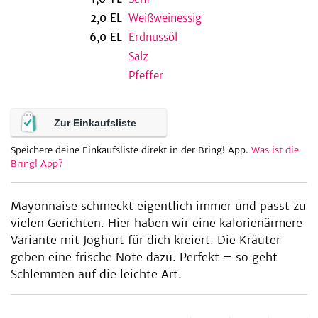
2,0
EL
Weißweinessig
6,0
EL
Erdnussöl
Salz
be
Pfeffer
Zur Einkaufsliste
Speichere deine Einkaufsliste direkt in der Bring! App.
Was ist die
Bring! App?
Mayonnaise schmeckt eigentlich immer und passt zu
vielen Gerichten. Hier haben wir eine kalorienärmere
Variante mit Joghurt für dich kreiert. Die Kräuter
geben eine frische Note dazu. Perfekt – so geht
Schlemmen auf die leichte Art.