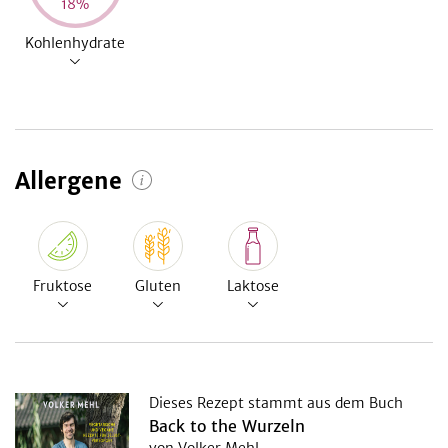
18
%
Kohlenhydrate
Allergene
Fruktose
Gluten
Laktose
Dieses Rezept stammt aus dem Buch
Back to the Wurzeln
von Volker Mehl