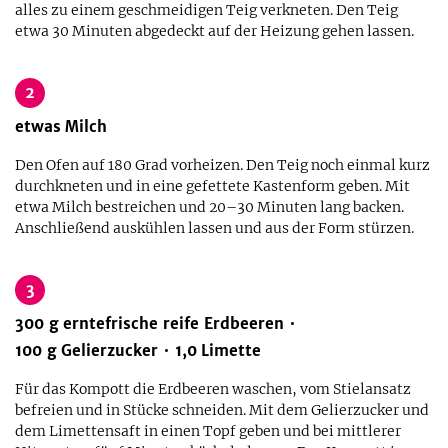
alles zu einem geschmeidigen Teig verkneten. Den Teig
etwa 30 Minuten abgedeckt auf der Heizung gehen lassen.
2
etwas
Milch
Den Ofen auf 180 Grad vorheizen. Den Teig noch einmal kurz
durchkneten und in eine gefettete Kastenform geben. Mit
etwa Milch bestreichen und 20–30 Minuten lang backen.
Anschließend auskühlen lassen und aus der Form stürzen.
3
300
g
erntefrische reife Erdbeeren
100
g
Gelierzucker
1,0
Limette
Für das Kompott die Erdbeeren waschen, vom Stielansatz
befreien und in Stücke schneiden. Mit dem Gelierzucker und
dem Limettensaft in einen Topf geben und bei mittlerer