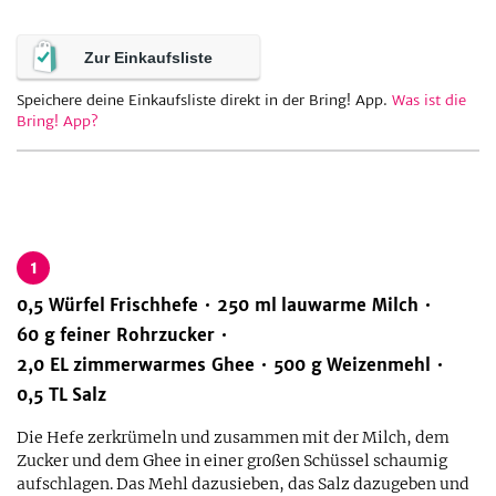
Zur Einkaufsliste
Speichere deine Einkaufsliste direkt in der Bring! App.
Was ist die
Bring! App?
1
0,5
Würfel
Frischhefe
250
ml
lauwarme Milch
60
g
feiner Rohrzucker
2,0
EL
zimmerwarmes Ghee
500
g
Weizenmehl
0,5
TL
Salz
Die Hefe zerkrümeln und zusammen mit der Milch, dem
Zucker und dem Ghee in einer großen Schüssel schaumig
aufschlagen. Das Mehl dazusieben, das Salz dazugeben und