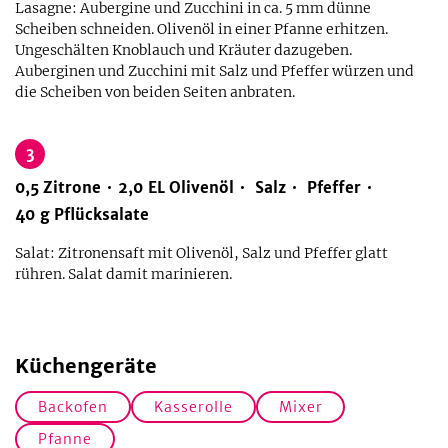
Lasagne: Aubergine und Zucchini in ca. 5 mm dünne
Scheiben schneiden. Olivenöl in einer Pfanne erhitzen.
Ungeschälten Knoblauch und Kräuter dazugeben.
Auberginen und Zucchini mit Salz und Pfeffer würzen und
die Scheiben von beiden Seiten anbraten.
3
0,5
Zitrone
2,0
EL
Olivenöl
Salz
Pfeffer
40
g
Pflücksalate
Salat: Zitronensaft mit Olivenöl, Salz und Pfeffer glatt
rühren. Salat damit marinieren.
Küchengeräte
Backofen
Kasserolle
Mixer
Pfanne