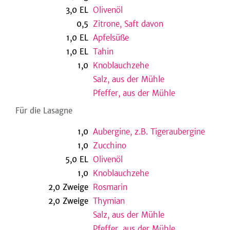
3,0
EL
Olivenöl
0,5
Zitrone, Saft davon
1,0
EL
Apfelsüße
be
1,0
EL
Tahin
1,0
Knoblauchzehe
Salz, aus der Mühle
Pfeffer, aus der Mühle
Für die Lasagne
1,0
Aubergine, z.B. Tigeraubergine
1,0
Zucchino
5,0
EL
Olivenöl
1,0
Knoblauchzehe
2,0
Zweige
Rosmarin
2,0
Zweige
Thymian
Salz, aus der Mühle
Pfeffer, aus der Mühle