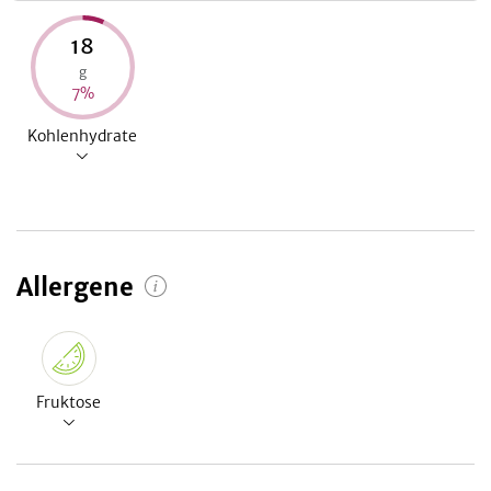
18
g
7
%
Kohlenhydrate
Allergene
Fruktose