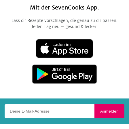
Mit der SevenCooks App.
Lass dir Rezepte vorschlagen, die genau zu dir passen.
Jeden Tag neu – gesund & lecker.
Laden
im
App
Store
Jetzt
bei
Google
Play
Deine E-Mail-Adresse
Anmelden