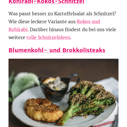
Kohlrabi-Kokos-Schnitzel
Was passt besser zu Kartoffelsalat als Schnitzel?
Wie diese leckere Variante aus
Kokos und
Kohlrabi
. Darüber hinaus findest du bei uns viele
weitere
tolle Schnitzelideen
.
Blumenkohl- und Brokkolisteaks