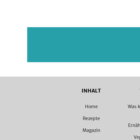
INHALT
Home
Was k
Rezepte
Ernä
Magazin
Ve