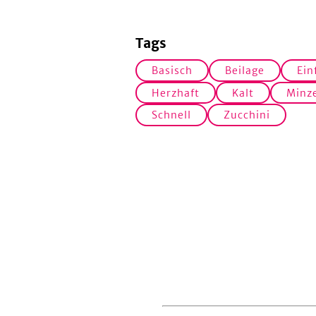
Tags
Basisch
Beilage
Ein
Herzhaft
Kalt
Minz
Schnell
Zucchini