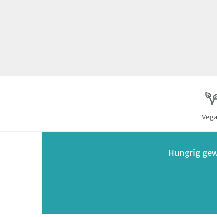
Veg
Hungrig gew