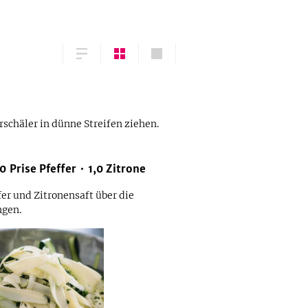
schäler in dünne Streifen ziehen.
,0
Prise
Pfeffer
1,0
Zitrone
fer und Zitronensaft über die
ngen.