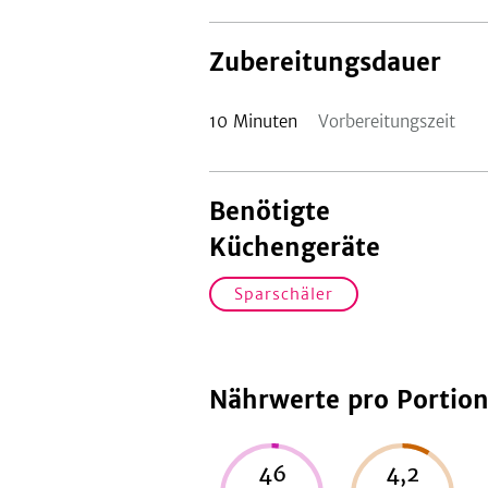
Zubereitungsdauer
10
Minuten
Vorbereitungszeit
Benötigte
Küchengeräte
Sparschäler
Nährwerte pro Portio
46
4,2