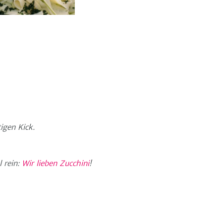
igen Kick.
l rein:
Wir lieben Zucchini
!