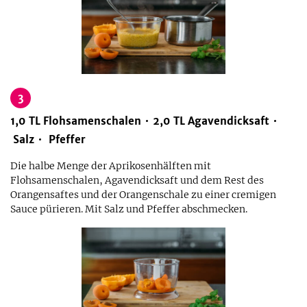
3
1,0
TL
Flohsamenschalen
2,0
TL
Agavendicksaft
Salz
Pfeffer
Die halbe Menge der Aprikosenhälften mit
Flohsamenschalen, Agavendicksaft und dem Rest des
Orangensaftes und der Orangenschale zu einer cremigen
Sauce pürieren. Mit Salz und Pfeffer abschmecken.