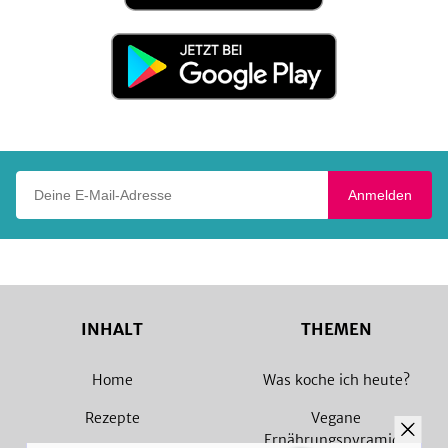
App
Store
Jetzt
bei
Google
Play
Deine E-Mail-Adresse
Anmelden
INHALT
THEMEN
Home
Was koche ich heute?
Rezepte
Vegane
Ernährungspyramide