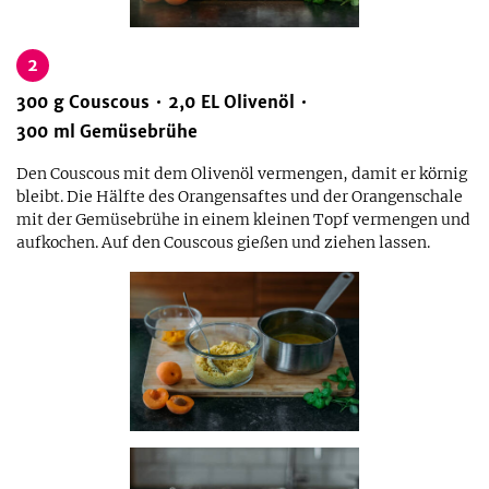
2
300
g
Couscous
2,0
EL
Olivenöl
300
ml
Gemüsebrühe
Den Couscous mit dem Olivenöl vermengen, damit er körnig
bleibt. Die Hälfte des Orangensaftes und der Orangenschale
mit der Gemüsebrühe in einem kleinen Topf vermengen und
aufkochen. Auf den Couscous gießen und ziehen lassen.