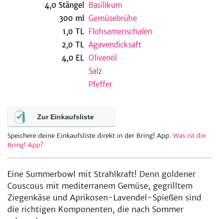
4,0
Stängel
Basilikum
300
ml
Gemüsebrühe
1,0
TL
Flohsamenschalen
be
2,0
TL
Agavendicksaft
4,0
EL
Olivenöl
Salz
Pfeffer
Zur Einkaufsliste
Speichere deine Einkaufsliste direkt in der Bring! App.
Was ist die
Bring! App?
Eine Summerbowl mit Strahlkraft! Denn goldener
Couscous mit mediterranem Gemüse, gegrilltem
Ziegenkäse und Aprikosen-Lavendel-Spießen sind
die richtigen Komponenten, die nach Sommer