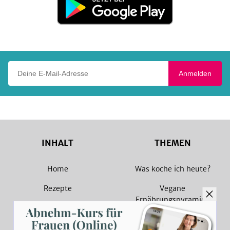
bei
Google
Play
Deine E-Mail-Adresse
Anmelden
INHALT
THEMEN
Home
Was koche ich heute?
Rezepte
Vegane
Ernährungspyramide
Magazin
Vegane Rezepte
Sammlungen