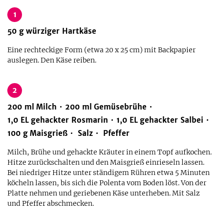
1
50
g
würziger Hartkäse
Eine rechteckige Form (etwa 20 x 25 cm) mit Backpapier
auslegen. Den Käse reiben.
2
200
ml
Milch
200
ml
Gemüsebrühe
1,0
EL
gehackter Rosmarin
1,0
EL
gehackter Salbei
100
g
Maisgrieß
Salz
Pfeffer
Milch, Brühe und gehackte Kräuter in einem Topf aufkochen.
Hitze zurückschalten und den Maisgrieß einrieseln lassen.
Bei niedriger Hitze unter ständigem Rühren etwa 5 Minuten
köcheln lassen, bis sich die Polenta vom Boden löst. Von der
Platte nehmen und geriebenen Käse unterheben. Mit Salz
und Pfeffer abschmecken.