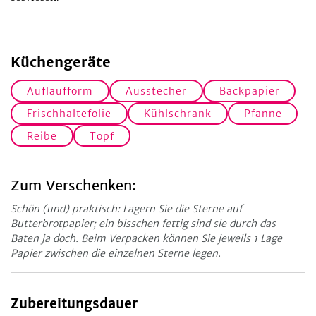
Küchengeräte
Auflaufform
Ausstecher
Backpapier
Frischhaltefolie
Kühlschrank
Pfanne
Reibe
Topf
Zum Verschenken:
Schön (und) praktisch: Lagern Sie die Sterne auf
Butterbrotpapier; ein bisschen fettig sind sie durch das
Baten ja doch. Beim Verpacken können Sie jeweils 1 Lage
Papier zwischen die einzelnen Sterne legen.
Zubereitungsdauer