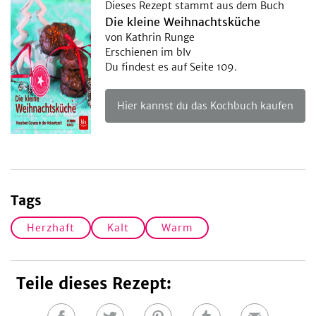
Dieses Rezept stammt aus dem Buch
Die kleine Weihnachtsküche
von Kathrin Runge
Erschienen im blv
Du findest es auf Seite 109.
Hier kannst du das Kochbuch kaufen
Tags
Herzhaft
Kalt
Warm
Teile dieses Rezept: