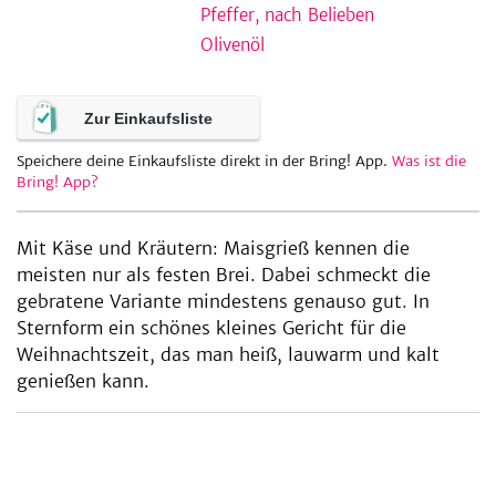
Pfeffer, nach Belieben
Olivenöl
be
Zur Einkaufsliste
Speichere deine Einkaufsliste direkt in der Bring! App.
Was ist die
Bring! App?
Mit Käse und Kräutern: Maisgrieß kennen die
meisten nur als festen Brei. Dabei schmeckt die
gebratene Variante mindestens genauso gut. In
Sternform ein schönes kleines Gericht für die
Weihnachtszeit, das man heiß, lauwarm und kalt
genießen kann.