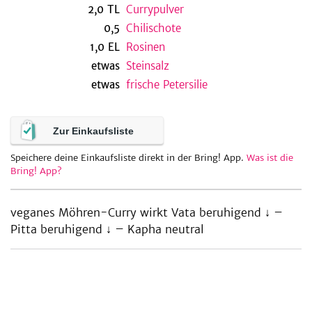
2,0
TL
Currypulver
0,5
Chilischote
1,0
EL
Rosinen
be
etwas
Steinsalz
etwas
frische Petersilie
Zur Einkaufsliste
Speichere deine Einkaufsliste direkt in der Bring! App.
Was ist die
Bring! App?
veganes Möhren-Curry wirkt Vata beruhigend ↓ –
Pitta beruhigend ↓ – Kapha neutral