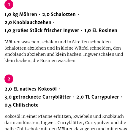
1
1,0
kg
Möhren
2,0
Schalotten
2,0
Knoblauchzehen
1,0
großes
Stück frischer Ingwer
1,0
EL
Rosinen
Möhren waschen, schälen und in Streifen schneiden.
Schalotten abziehen und in kleine Würfel schneiden, den
Knoblauch abziehen und klein hacken. Ingwer schälen und
klein hacken, die Rosinen waschen.
2
2,0
EL
natives Kokosöl
3,0
getrocknete Curryblätter
2,0
TL
Currypulver
0,5
Chilischote
Kokosöl in einer Pfanne erhitzen, Zwiebeln und Knoblauch
darin andünsten, Ingwer, Curryblätter, Currypulver und die
halbe Chilischote mit den Möhren dazugeben und mit etwas