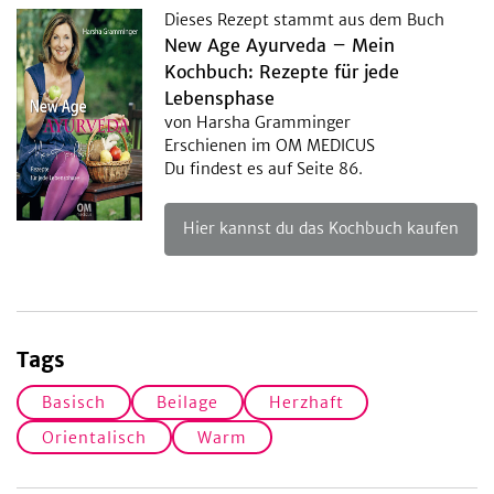
Dieses Rezept stammt aus dem Buch
New Age Ayurveda – Mein
Kochbuch: Rezepte für jede
Lebensphase
von Harsha Gramminger
Erschienen im OM MEDICUS
Du findest es auf Seite 86.
Hier kannst du das Kochbuch kaufen
Tags
Basisch
Beilage
Herzhaft
Orientalisch
Warm