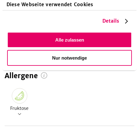
Diese Webseite verwendet Cookies
22
g
8
%
Details
Kohlenhydrate
Alle zulassen
Nur notwendige
Allergene
Fruktose