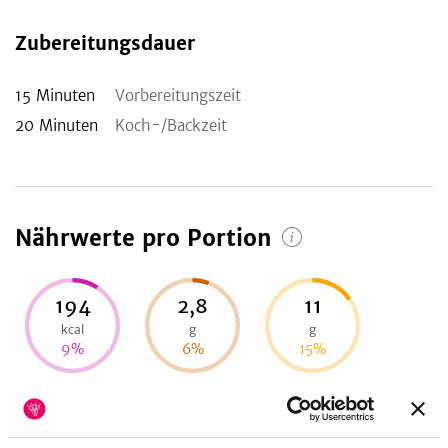
Zubereitungsdauer
15
Minuten
Vorbereitungszeit
20
Minuten
Koch-/Backzeit
Nährwerte pro Portion
194
2,8
11
kcal
g
g
9
%
6
%
15
%
Energie
Eiweiß
Fett