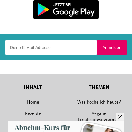
Jetzt
bei
Google
Play
Deine E-Mail-Adresse
Anmelden
INHALT
THEMEN
Home
Was koche ich heute?
Rezepte
Vegane
Ernährungspyramide
Magazin
Vegane Rezepte