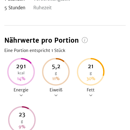
5
Stunden
Ruhezeit
Nährwerte pro Portion
Eine Portion entspricht 1
Stück
291
5,2
21
kcal
g
g
14
%
11
%
30
%
Energie
Eiweiß
Fett
23
g
9
%