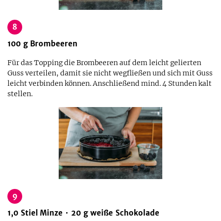
8
100
g
Brombeeren
Für das Topping die Brombeeren auf dem leicht gelierten
Guss verteilen, damit sie nicht wegfließen und sich mit Guss
leicht verbinden können. Anschließend mind. 4 Stunden kalt
stellen.
9
1,0
Stiel
Minze
20
g
weiße Schokolade