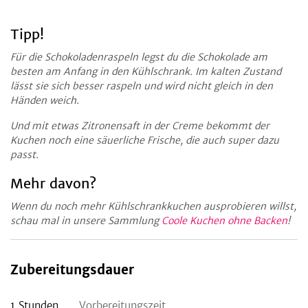
Tipp!
Für die Schokoladenraspeln legst du die Schokolade am
besten am Anfang in den Kühlschrank. Im kalten Zustand
lässt sie sich besser raspeln und wird nicht gleich in den
Händen weich.
Und mit etwas Zitronensaft in der Creme bekommt der
Kuchen noch eine säuerliche Frische, die auch super dazu
passt.
Mehr davon?
Wenn du noch mehr Kühlschrankkuchen ausprobieren willst,
schau mal in unsere Sammlung
Coole Kuchen ohne Backen
!
Zubereitungsdauer
1
Stunden
Vorbereitungszeit