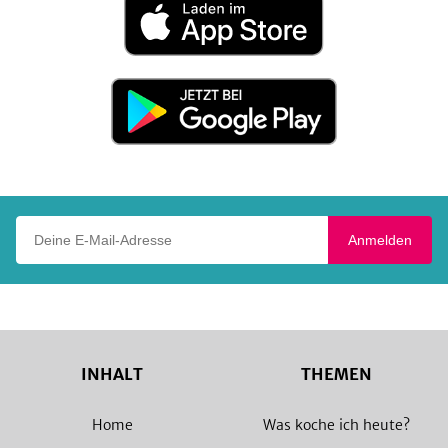
im
App
Store
Jetzt
bei
Google
Play
Deine E-Mail-Adresse
Anmelden
INHALT
THEMEN
Home
Was koche ich heute?