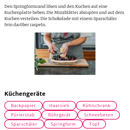
Den Springformrand lösen und den Kuchen auf eine
Kuchenplatte heben. Die Minzblätter abzupfen und auf dem
Kuchen verteilen. Die Schokolade mit einem Sparschäler
fein darüber raspeln.
Küchengeräte
Backpapier
Haarsieb
Kühlschrank
Pürierstab
Rührgerät
Schneebesen
Sparschäler
Springform
Topf