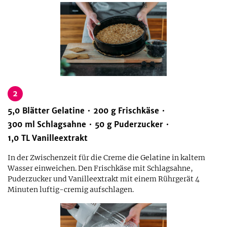
2
5,0
Blätter
Gelatine
200
g
Frischkäse
300
ml
Schlagsahne
50
g
Puderzucker
1,0
TL
Vanilleextrakt
In der Zwischenzeit für die Creme die Gelatine in kaltem
Wasser einweichen. Den Frischkäse mit Schlagsahne,
Puderzucker und Vanilleextrakt mit einem Rührgerät 4
Minuten luftig-cremig aufschlagen.