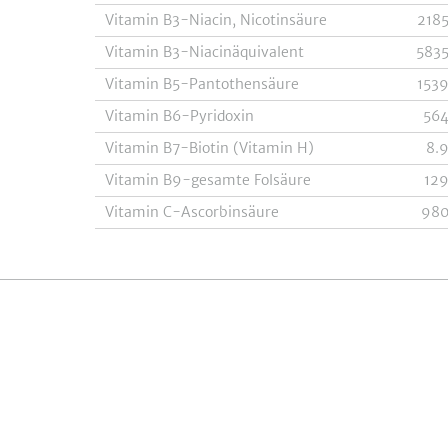
Vitamin B3-Niacin, Nicotinsäure
218
Vitamin B3-Niacinäquivalent
583
Vitamin B5-Pantothensäure
153
Vitamin B6-Pyridoxin
56
Vitamin B7-Biotin (Vitamin H)
8.
Vitamin B9-gesamte Folsäure
12
Vitamin C-Ascorbinsäure
98