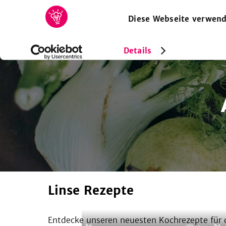
Diese Webseite verwend
HOME
REZEPTE
SAMMLUNGEN
MAGAZIN
Details
Linse Rezepte
Entdecke unseren neuesten Kochrezepte für d