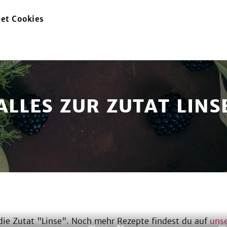
et Cookies
zur
Startseite
ALLES ZUR ZUTAT LINS
ie Zutat "
Linse
". Noch mehr Rezepte findest du auf
unse