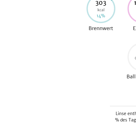
303
kcal
14
%
Brennwert
E
Ball
Linse
enth
% des Tag