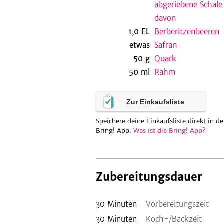
abgeriebene Schale
davon
1,0
EL
Berberitzenbeeren
etwas
Safran
50
g
Quark
50
ml
Rahm
Zur Einkaufsliste
Speichere deine Einkaufsliste direkt in de
Bring! App.
Was ist die Bring! App?
Zubereitungsdauer
30
Minuten
Vorbereitungszeit
30
Minuten
Koch-/Backzeit