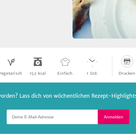
Drucken
Vegetarisch
152
kcal
Einfach
1
Std.
orden? Lass dich von wöchentlichen Rezept-Highlights 
Deine E-Mail-Adresse
Anmelden