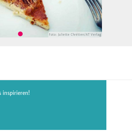
Foto:
Juliette Chrétien/AT Verlag
inspirieren!