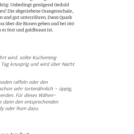
ichtig: Unbedingt genügend Geduld
en! Die abgeriebene Orangenschale,
en und gut unterrühren. Dann Quark
s über die Birnen geben und bei 160
er fest und goldbraun ist.
rt wird. sollte Kuchenteig
n Tag knusprig und wird über Nacht
oden raffeln oder den
schon sehr tortenähnlich - üppig,
werden. Für dieses Wähen-
hle dann den entsprechenden
dy oder Rum dazu.