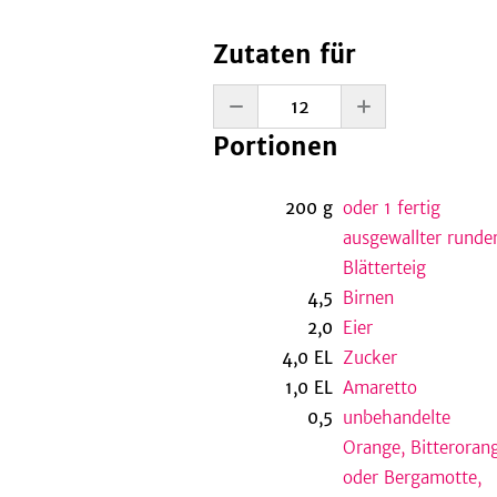
Zutaten für
Portionen
200
g
oder 1 fertig
ausgewallter runde
Blätterteig
4,5
Birnen
2,0
Eier
4,0
EL
Zucker
1,0
EL
Amaretto
0,5
unbehandelte
Orange, Bitteroran
oder Bergamotte,