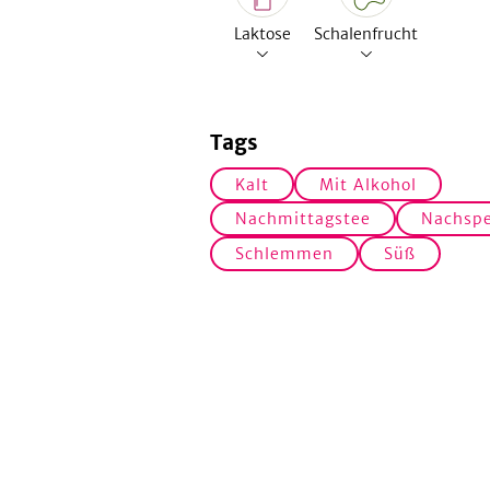
Laktose
Schalenfrucht
Tags
Kalt
Mit Alkohol
Nachmittagstee
Nachspe
Schlemmen
Süß