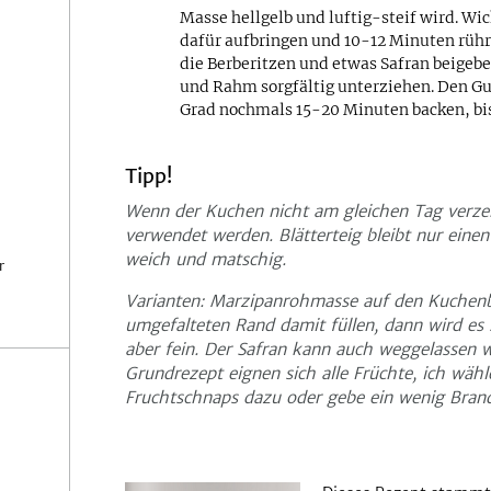
Masse hellgelb und luftig-steif wird. W
dafür aufbringen und 10-12 Minuten rühr
die Berberitzen und etwas Safran beigeb
und Rahm sorgfältig unterziehen. Den Gus
Grad nochmals 15-20 Minuten backen, bis 
Tipp!
Wenn der Kuchen nicht am gleichen Tag verzeh
verwendet werden. Blätterteig bleibt nur eine
weich und matschig.
r
Varianten: Marzipanrohmasse auf den Kuchenb
umgefalteten Rand damit füllen, dann wird es 
aber fein. Der Safran kann auch weggelassen 
Grundrezept eignen sich alle Früchte, ich wä
Fruchtschnaps dazu oder gebe ein wenig Bran