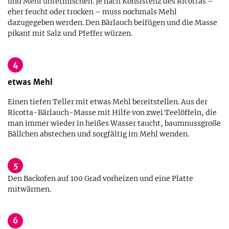
und Mehl untermischen. Je nach Konsistenz des Ricottas –
eher feucht oder trocken – muss nochmals Mehl
dazugegeben werden. Den Bärlauch beifügen und die Masse
pikant mit Salz und Pfeffer würzen.
4
etwas
Mehl
Einen tiefen Teller mit etwas Mehl bereitstellen. Aus der
Ricotta-Bärlauch-Masse mit Hilfe von zwei Teelöffeln, die
man immer wieder in heißes Wasser taucht, baumnussgroße
Bällchen abstechen und sorgfältig im Mehl wenden.
5
Den Backofen auf 100 Grad vorheizen und eine Platte
mitwärmen.
6