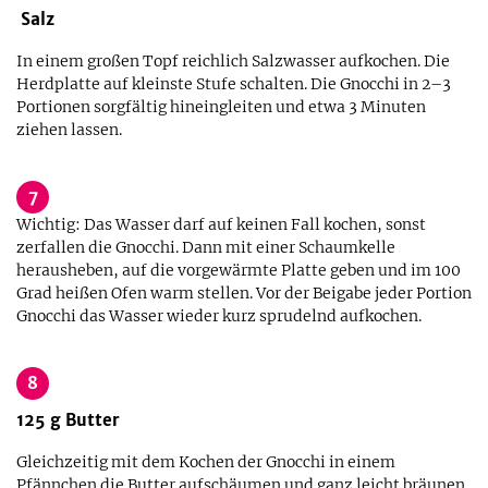
Salz
In einem großen Topf reichlich Salzwasser aufkochen. Die
Herdplatte auf kleinste Stufe schalten. Die Gnocchi in 2–3
Portionen sorgfältig hineingleiten und etwa 3 Minuten
ziehen lassen.
7
Wichtig: Das Wasser darf auf keinen Fall kochen, sonst
zerfallen die Gnocchi. Dann mit einer Schaumkelle
herausheben, auf die vorgewärmte Platte geben und im 100
Grad heißen Ofen warm stellen. Vor der Beigabe jeder Portion
Gnocchi das Wasser wieder kurz sprudelnd aufkochen.
8
125
g
Butter
Gleichzeitig mit dem Kochen der Gnocchi in einem
Pfännchen die Butter aufschäumen und ganz leicht bräunen