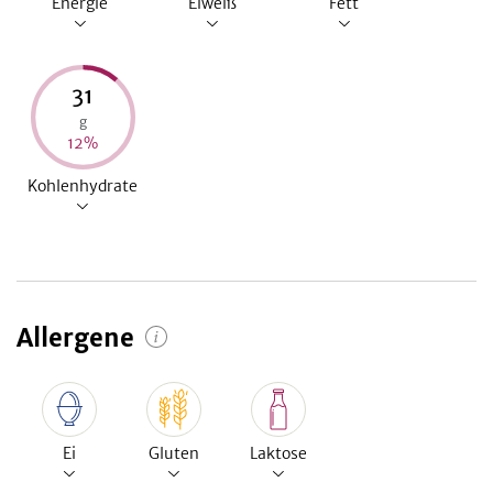
Energie
Eiweiß
Fett
31
g
12
%
Kohlenhydrate
Allergene
Ei
Gluten
Laktose