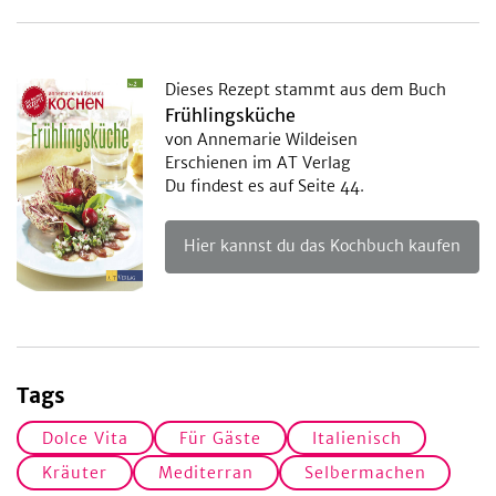
Dieses Rezept stammt aus dem Buch
Frühlingsküche
von Annemarie Wildeisen
Erschienen im AT Verlag
Du findest es auf Seite 44.
Hier kannst du das Kochbuch kaufen
Tags
Dolce Vita
Für Gäste
Italienisch
Kräuter
Mediterran
Selbermachen