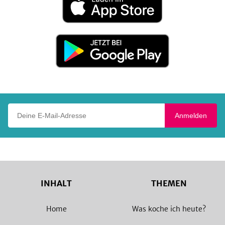
im
App
Store
Jetzt
bei
Google
Play
Deine E-Mail-Adresse
Anmelden
INHALT
THEMEN
Home
Was koche ich heute?