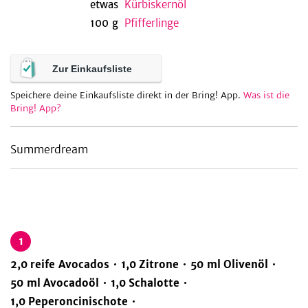
etwas
Kürbiskernöl
100
g
Pfifferlinge
Zur Einkaufsliste
Speichere deine Einkaufsliste direkt in der Bring! App.
Was ist die
Bring! App?
Summerdream
1
2,0
reife Avocados
1,0
Zitrone
50
ml
Olivenöl
50
ml
Avocadoöl
1,0
Schalotte
1,0
Peperoncinischote