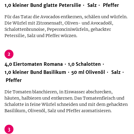
1,0
kleiner
Bund
glatte Petersilie
Salz
Pfeffer
Für das Tatar die Avocados entkernen, schälen und würfeln.
Die Würfel mit Zitronensaft, Oliven- und Avocadoöl,
Schalottenbrunoise, Peperonciniwürfeln, gehackter
Petersilie, Salz und Pfeffer würzen.
2
4,0
Eiertomaten Romana
1,0
Schalotten
1,0
kleiner
Bund
Basilikum
50
ml
Olivenöl
Salz
Pfeffer
Die Tomaten blanchieren, in Eiswasser abschrecken,
häuten, halbieren und entkernen. Das Tomatenfleisch und
Schalotte in feine Würfel schneiden und mit dem gehackten
Basilikum, Olivenöl, Salz und Pfeffer aromatisieren.
3