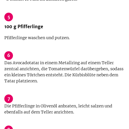
5
100
g
Pfifferlinge
Pfifferlinge waschen und putzen.
6
Das Avocadotatar in einem Metallring auf einem Teller
zentral anrichten, die Tomatenwürfel darübergeben, sodass
ein kleines Törtchen entsteht. Die Kürbisblüte neben dem
Tatar platzieren.
7
Die Pfifferlinge in Olivenöl anbraten, leicht salzen und
ebenfalls auf dem Teller anrichten.