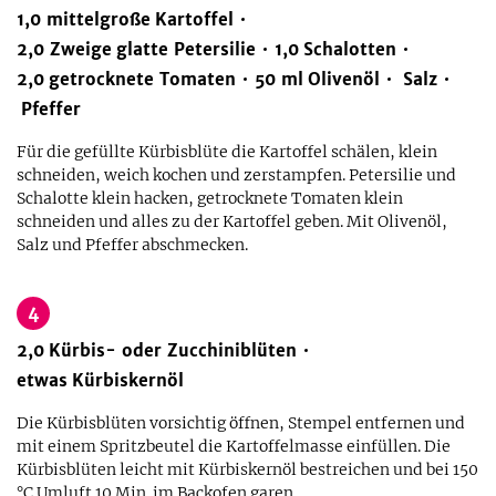
1,0
mittelgroße
Kartoffel
2,0
Zweige
glatte Petersilie
1,0
Schalotten
2,0
getrocknete Tomaten
50
ml
Olivenöl
Salz
Pfeffer
Für die gefüllte Kürbisblüte die Kartoffel schälen, klein
schneiden, weich kochen und zerstampfen. Petersilie und
Schalotte klein hacken, getrocknete Tomaten klein
schneiden und alles zu der Kartoffel geben. Mit Olivenöl,
Salz und Pfeffer abschmecken.
4
2,0
Kürbis- oder Zucchiniblüten
etwas
Kürbiskernöl
Die Kürbisblüten vorsichtig öffnen, Stempel entfernen und
mit einem Spritzbeutel die Kartoffelmasse einfüllen. Die
Kürbisblüten leicht mit Kürbiskernöl bestreichen und bei 150
°C Umluft 10 Min. im Backofen garen.