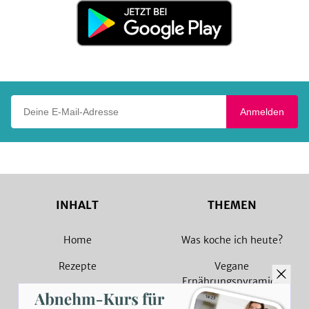
Jetzt
bei
Google
Play
Deine E-Mail-Adresse
Anmelden
INHALT
THEMEN
Home
Was koche ich heute?
Rezepte
Vegane
Ernährungspyramide
Magazin
Vegane Rezepte