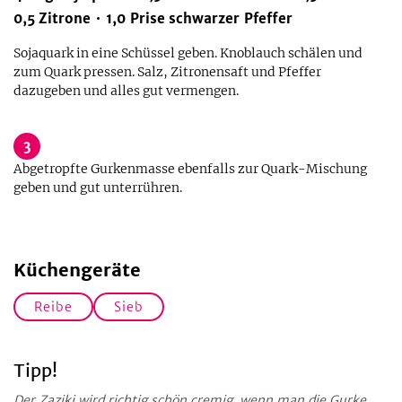
0,5
Zitrone
1,0
Prise
schwarzer Pfeffer
Sojaquark in eine Schüssel geben. Knoblauch schälen und
zum Quark pressen. Salz, Zitronensaft und Pfeffer
dazugeben und alles gut vermengen.
3
Abgetropfte Gurkenmasse ebenfalls zur Quark-Mischung
geben und gut unterrühren.
Küchengeräte
Reibe
Sieb
Tipp!
Der Zaziki wird richtig schön cremig, wenn man die Gurke