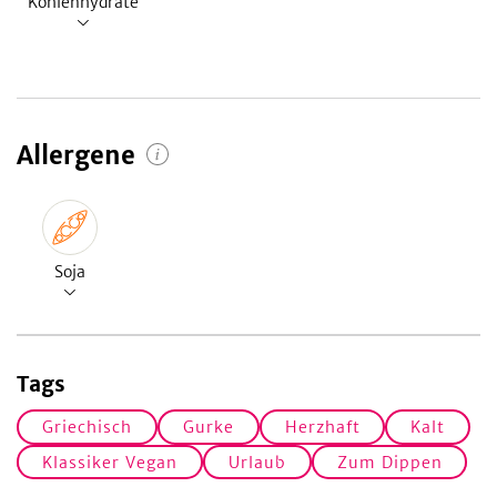
Kohlenhydrate
Allergene
Soja
Tags
Griechisch
Gurke
Herzhaft
Kalt
Klassiker Vegan
Urlaub
Zum Dippen