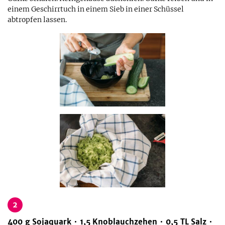
einem Geschirrtuch in einem Sieb in einer Schüssel
abtropfen lassen.
2
400
g
Sojaquark
1,5
Knoblauchzehen
0,5
TL
Salz