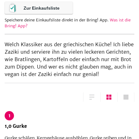
Zur Einkaufsliste
Speichere deine Einkaufsliste direkt in der Bring! App.
Was ist die
be
Bring! App?
Welch Klassiker aus der griechischen Küche! Ich liebe
Zaziki und serviere ihn zu vielen leckeren Gerichten,
wie Bratlingen, Kartoffeln oder einfach nur mit Brot
zum Dippen. Und wer es nicht glauben mag, auch in
vegan ist der Zaziki einfach nur genial!
1
1,0
Gurke
Gurke schälen. Kerngehäuse aushöhlen. Gurke reiben und in