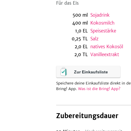
Für das Eis
500
ml
Sojadrink
400
ml
Kokosmilch
1,0
EL
Speisestärke
0,25
TL
Salz
2,0
EL
natives Kokosöl
2,0
TL
Vanilleextrakt
Zur Einkaufsliste
Speichere deine Einkaufsliste direkt in de
Bring! App.
Was ist die Bring! App?
Zubereitungsdauer