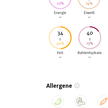
23
%
14
%
Energie
Eiweiß
34
40
g
g
49
%
15
%
Fett
Kohlenhydrate
Allergene