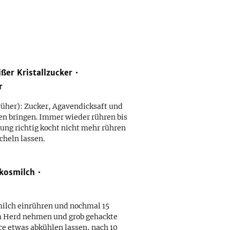
ßer Kristallzucker
r
rüher): Zucker, Agavendicksaft und
n bringen. Immer wieder rühren bis
hung richtig kocht nicht mehr rühren
cheln lassen.
kosmilch
ilch einrühren und nochmal 15
m Herd nehmen und grob gehackte
e etwas abkühlen lassen, nach 10