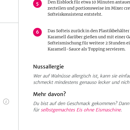
Den Eisblock für etwa 10 Minuten antaue
5
zerteilen und portionsweise im Mixer cr
Softeiskonsistenz entsteht.
Das Softeis zurück in den Plastikbehälter
6
Karamell darüber gießen und mit einer G
Softeismischung für weitere 2 Stunden ei
Karamell-Sauce als Topping servieren.
Nussallergie
Wer auf Walnüsse allergisch ist, kann sie ein
schmeckt mindestens genauso lecker und nicht
Mehr davon?
n
Du bist auf den Geschmack gekommen? Dann 
für
selbstgemachtes Eis ohne Eismaschine
.