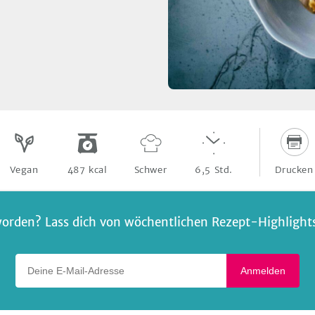
Drucken
Vegan
487
kcal
Schwer
6,5
Std.
orden? Lass dich von wöchentlichen Rezept-Highlights 
Deine E-Mail-Adresse
Anmelden