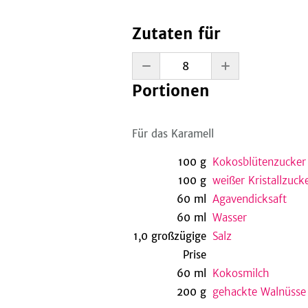
Zutaten für
Portionen
Für das Karamell
100
g
Kokosblütenzucker
100
g
weißer Kristallzuck
60
ml
Agavendicksaft
60
ml
Wasser
1,0
großzügige
Salz
Prise
60
ml
Kokosmilch
200
g
gehackte Walnüsse