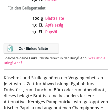
Für den Beilagensalat
100
g
Blattsalate
be
1,0
EL
Apfelessig
1,0
EL
Rapsöl
Zur Einkaufsliste
Speichere deine Einkaufsliste direkt in der Bring! App.
Was ist die
Bring! App?
Käsebrot und Stulle gehören der Vergangenheit an.
Jetzt wird’s Zeit für Abwechslung! Egal ob fürs
Frühstück, zum Lunch im Büro oder zum Abendbrot,
dieses belegte Brot ist eine besonders leckere
Alternative. Kerniges Pumpernickel wird getoppt von
frischer Paprika und angebratenen Champignons –