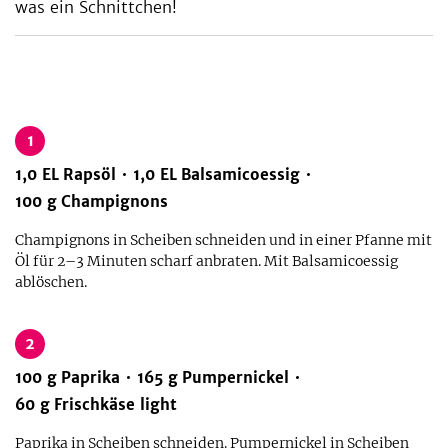
was ein Schnittchen!
1
1,0
EL
Rapsöl
1,0
EL
Balsamicoessig
100
g
Champignons
Champignons in Scheiben schneiden und in einer Pfanne mit
Öl für 2–3 Minuten scharf anbraten. Mit Balsamicoessig
ablöschen.
2
100
g
Paprika
165
g
Pumpernickel
60
g
Frischkäse light
Paprika in Scheiben schneiden. Pumpernickel in Scheiben