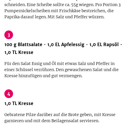
schneiden. Eine Scheibe sollte ca. 55g wiegen. Pro Portion 3
Pumpernickelscheiben mit Frischkäse bestreichen, die
Paprika darauf legen. Mit Salz und Pfeffer würzen.
3
100
g
Blattsalate
1,0
EL
Apfelessig
1,0
EL
Rapsöl
1,0
TL
Kresse
Für den Salat Essig und Öl mit etwas Salz und Pfeffer in
einer Schüssel verrühren. Den gewaschenen Salat und die
Kresse hinzufügen und gut vermengen.
4
1,0
TL
Kresse
Gebratene Pilze darüber auf die Brote geben, mit Kresse
garnieren und mit dem Beilagensalat servieren.