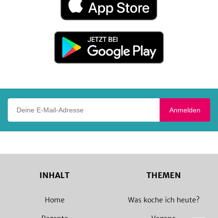
im
App
Store
Jetzt
bei
Google
Play
Deine E-Mail-Adresse
Anmelden
INHALT
THEMEN
Home
Was koche ich heute?