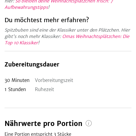
hier:
So bleiben deine Weihnachtsplätzchen frisch: 7
Aufbewahrungstipps
!
Du möchtest mehr erfahren?
Spitzbuben sind eine der Klassiker unter den Plätzchen. Hier
gibt's noch mehr Klassiker:
Omas Weihnachtsplätzchen: Die
Top 10 Klassiker
!
Zubereitungsdauer
30
Minuten
Vorbereitungszeit
1
Stunden
Ruhezeit
Nährwerte pro Portion
Eine Portion entspricht 3
Stücke