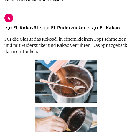
5
2,0
EL
Kokosöl
1,0
EL
Puderzucker
2,0
EL
Kakao
Für die Glasur das Kokosöl in einem kleinen Topf schmelzen
und mit Puderzucker und Kakao verrühren. Das Spritzgebäck
darin eintunken.