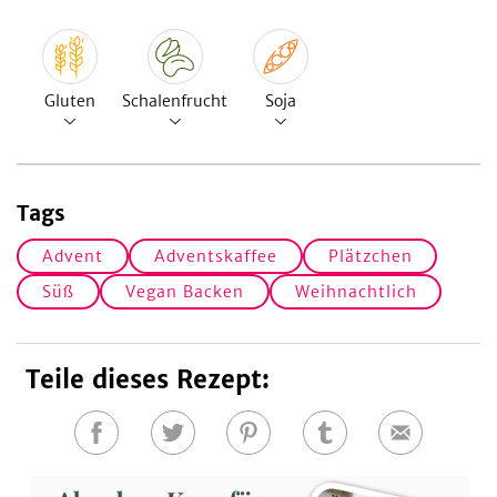
Gluten
Schalenfrucht
Soja
Tags
Advent
Adventskaffee
Plätzchen
Süß
Vegan Backen
Weihnachtlich
Teile dieses Rezept:
Auf
Auf
Auf
Auf
E-
Facebook
Twitter
Pinterest
Tumblr
Mail
teilen
teilen
teilen
teilen