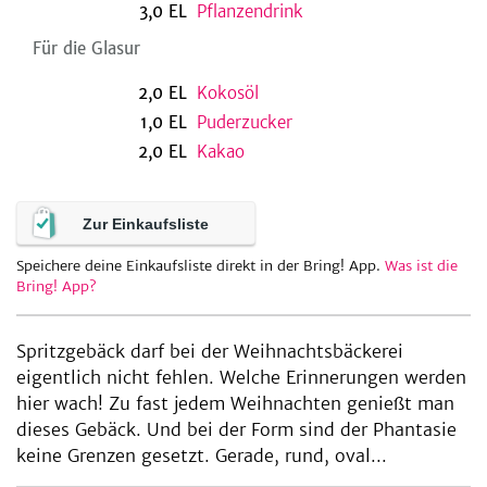
3,0
EL
Pflanzendrink
Für die Glasur
be
2,0
EL
Kokosöl
1,0
EL
Puderzucker
2,0
EL
Kakao
Zur Einkaufsliste
Speichere deine Einkaufsliste direkt in der Bring! App.
Was ist die
Bring! App?
Spritzgebäck darf bei der Weihnachtsbäckerei
eigentlich nicht fehlen. Welche Erinnerungen werden
hier wach! Zu fast jedem Weihnachten genießt man
dieses Gebäck. Und bei der Form sind der Phantasie
keine Grenzen gesetzt. Gerade, rund, oval...