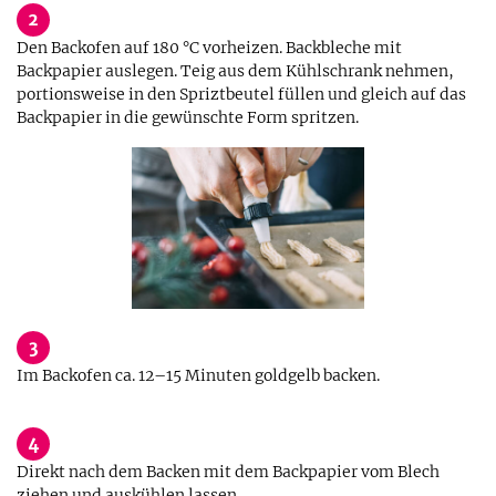
2
Den Backofen auf 180 °C vorheizen. Backbleche mit
Backpapier auslegen. Teig aus dem Kühlschrank nehmen,
portionsweise in den Spriztbeutel füllen und gleich auf das
Backpapier in die gewünschte Form spritzen.
3
Im Backofen ca. 12–15 Minuten goldgelb backen.
4
Direkt nach dem Backen mit dem Backpapier vom Blech
ziehen und auskühlen lassen.