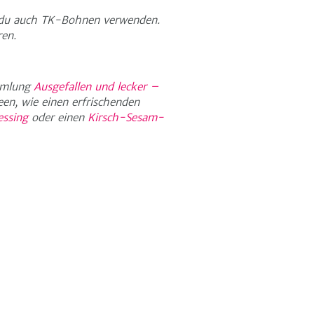
t du auch TK-Bohnen verwenden.
ren.
ammlung
Ausgefallen und lecker –
deen, wie einen erfrischenden
essing
oder einen
Kirsch-Sesam-