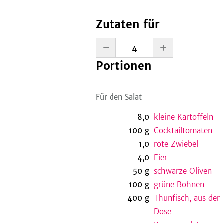
Zutaten für
Portionen
Für den Salat
8,0
kleine Kartoffeln
100
g
Cocktailtomaten
1,0
rote Zwiebel
4,0
Eier
50
g
schwarze Oliven
100
g
grüne Bohnen
400
g
Thunfisch, aus der
Dose