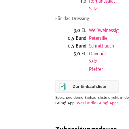
1,0
Romanasalat
Salz
Für das Dressing
3,0
EL
Weißweinessig
0,5
Bund
Petersilie
0,5
Bund
Schnittlauch
5,0
EL
Olivenöl
Salz
Pfeffer
Zur Einkaufsliste
Speichere deine Einkaufsliste direkt in de
Bring! App.
Was ist die Bring! App?