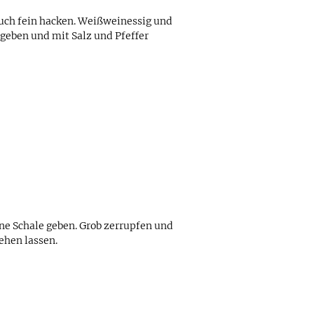
auch fein hacken. Weißweinessig und
geben und mit Salz und Pfeffer
ne Schale geben. Grob zerrupfen und
ehen lassen.