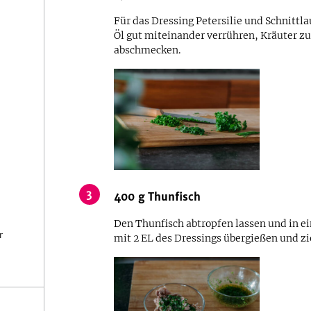
Für das Dressing Petersilie und Schnittl
Öl gut miteinander verrühren, Kräuter zu
abschmecken.
3
400
g
Thunfisch
Den Thunfisch abtropfen lassen und in ei
r
mit 2 EL des Dressings übergießen und zi