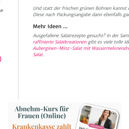
Und statt der frischen grünen Bohnen kanns
se
Diese nach Packungsangabe dann ebenfalls ga
Mehr Ideen ...
Ausgefallene Salatrezepte gesucht? In der S
raffinierte Salatkreationen
gibt es viele tolle I
Auberginen-Minz-Salat mit Wassermelonendr
Salat
.