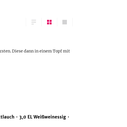
rsten. Diese dann in einem Topf mit
ttlauch
3,0
EL
Weißweinessig