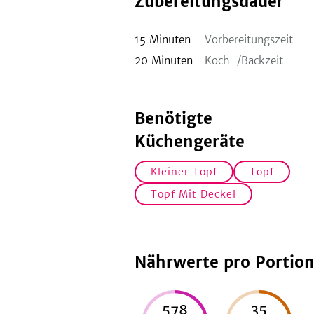
Zubereitungsdauer
15
Minuten
Vorbereitungszeit
20
Minuten
Koch-/Backzeit
Benötigte
Küchengeräte
Kleiner Topf
Topf
Topf Mit Deckel
Nährwerte pro Portio
578
35