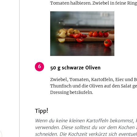
Tomaten halbieren. Zwiebel in feine Ring
6
50
g
schwarze Oliven
Zwiebel, Tomaten, Kartoffeln, Eier und B
Thunfisch und die Oliven auf den Salat g
Dressing beträufeln.
Tipp!
Wenn du keine kleinen Kartoffeln bekommst, 
verwenden. Diese solltest du vor dem Kochen 
schneiden. Die Kochzeit verkürzt sich eventuel