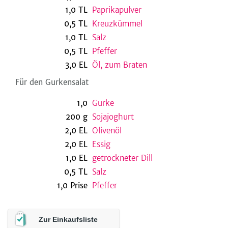
1,0
TL
Paprikapulver
0,5
TL
Kreuzkümmel
1,0
TL
Salz
be
0,5
TL
Pfeffer
3,0
EL
Öl, zum Braten
Für den Gurkensalat
1,0
Gurke
200
g
Sojajoghurt
2,0
EL
Olivenöl
2,0
EL
Essig
1,0
EL
getrockneter Dill
0,5
TL
Salz
1,0
Prise
Pfeffer
Zur Einkaufsliste