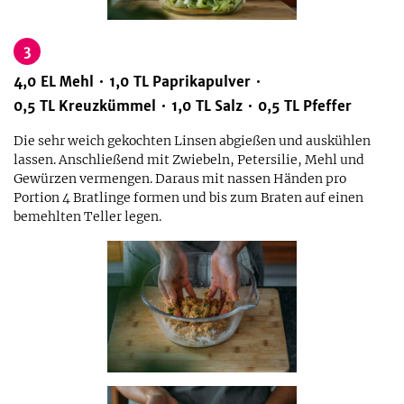
3
4,0
EL
Mehl
1,0
TL
Paprikapulver
0,5
TL
Kreuzkümmel
1,0
TL
Salz
0,5
TL
Pfeffer
Die sehr weich gekochten Linsen abgießen und auskühlen
lassen. Anschließend mit Zwiebeln, Petersilie, Mehl und
Gewürzen vermengen. Daraus mit nassen Händen pro
Portion 4 Bratlinge formen und bis zum Braten auf einen
bemehlten Teller legen.