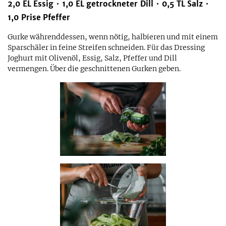
2,0
EL
Essig
1,0
EL
getrockneter Dill
0,5
TL
Salz
1,0
Prise
Pfeffer
Gurke währenddessen, wenn nötig, halbieren und mit einem
Sparschäler in feine Streifen schneiden. Für das Dressing
Joghurt mit Olivenöl, Essig, Salz, Pfeffer und Dill
vermengen. Über die geschnittenen Gurken geben.