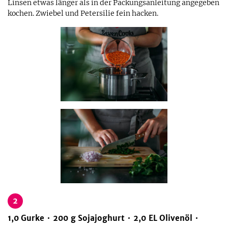
Linsen etwas länger als in der Packungsanleitung angegeben
kochen. Zwiebel und Petersilie fein hacken.
2
1,0
Gurke
200
g
Sojajoghurt
2,0
EL
Olivenöl