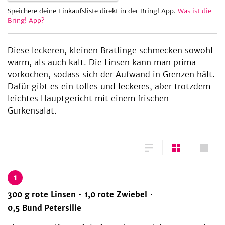
Speichere deine Einkaufsliste direkt in der Bring! App.
Was ist die
Bring! App?
Diese leckeren, kleinen Bratlinge schmecken sowohl
warm, als auch kalt. Die Linsen kann man prima
vorkochen, sodass sich der Aufwand in Grenzen hält.
Dafür gibt es ein tolles und leckeres, aber trotzdem
leichtes Hauptgericht mit einem frischen
Gurkensalat.
1
300
g
rote Linsen
1,0
rote Zwiebel
0,5
Bund
Petersilie