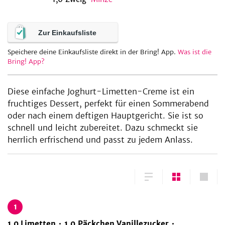
Zur Einkaufsliste
be
Speichere deine Einkaufsliste direkt in der Bring! App.
Was ist die
Bring! App?
Diese einfache Joghurt-Limetten-Creme ist ein
fruchtiges Dessert, perfekt für einen Sommerabend
oder nach einem deftigen Hauptgericht. Sie ist so
schnell und leicht zubereitet. Dazu schmeckt sie
herrlich erfrischend und passt zu jedem Anlass.
1
1,0
Limetten
1,0
Päckchen
Vanillezucker