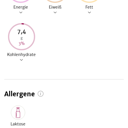
Energie
Eiweiß
Fett
7,4
g
3
%
Kohlenhydrate
Allergene
Laktose