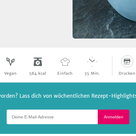
Drucken
Vegan
584
kcal
Einfach
35
Min.
orden? Lass dich von wöchentlichen Rezept-Highlights 
Deine E-Mail-Adresse
Anmelden