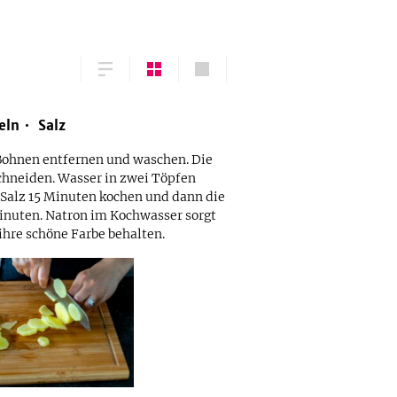
eln
Salz
Bohnen entfernen und waschen. Die
chneiden. Wasser in zwei Töpfen
 Salz 15 Minuten kochen und dann die
Minuten. Natron im Kochwasser sorgt
ihre schöne Farbe behalten.