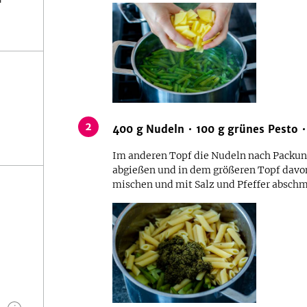
2
400
g
Nudeln
100
g
grünes Pesto
Im anderen Topf die Nudeln nach Packun
abgießen und in dem größeren Topf dav
mischen und mit Salz und Pfeffer absch