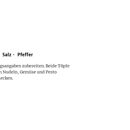
Salz
Pfeffer
gsangaben zubereiten. Beide Töpfe
on Nudeln, Gemüse und Pesto
mecken.