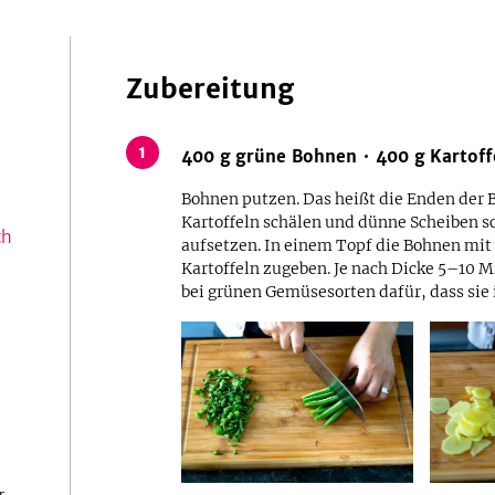
Zubereitung
1
400
g
grüne Bohnen
400
g
Kartoff
Bohnen putzen. Das heißt die Enden der 
Kartoffeln schälen und dünne Scheiben s
ch
aufsetzen. In einem Topf die Bohnen mit
Kartoffeln zugeben. Je nach Dicke 5–10 
bei grünen Gemüsesorten dafür, dass sie 
r