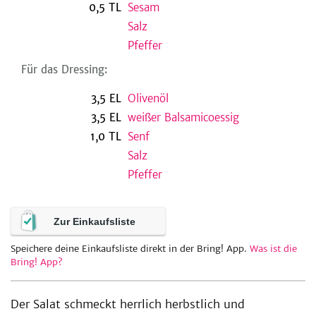
0,5
TL
Sesam
Salz
Pfeffer
be
Für das Dressing:
3,5
EL
Olivenöl
3,5
EL
weißer Balsamicoessig
1,0
TL
Senf
Salz
Pfeffer
Zur Einkaufsliste
Speichere deine Einkaufsliste direkt in der Bring! App.
Was ist die
Bring! App?
Der Salat schmeckt herrlich herbstlich und