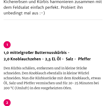
Kichererbsen und Kürbis harmonieren zusammen mit
dem Feldsalat einfach perfekt. Probiert ihn
unbedingt mal aus :-)
1
1,0
mittelgroßer
Butternusskürbis
2,0
Knoblauchzehen
2,5
EL
Öl
Salz
Pfeffer
Den Kürbis schälen, entkernen und in kleine Stücke
schneiden. Den Knoblauch ebenfalls in kleine Würfel
schneiden. Nun die Kürbisstücke mit dem Knoblauch, etwas
Öl, Salz und Pfeffer vermischen und für 20-25 Minuten bei
200 °C (Umluft) in den vorgeheizten Ofen.
2