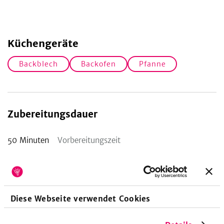
Küchengeräte
Backblech
Backofen
Pfanne
Zubereitungsdauer
50
Minuten
Vorbereitungszeit
Nährwerte pro Portion
Diese Webseite verwendet Cookies