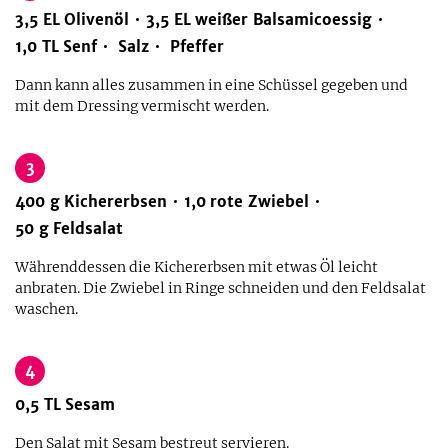
3,5
EL
Olivenöl
3,5
EL
weißer Balsamicoessig
1,0
TL
Senf
Salz
Pfeffer
Dann kann alles zusammen in eine Schüssel gegeben und
mit dem Dressing vermischt werden.
3
400
g
Kichererbsen
1,0
rote Zwiebel
50
g
Feldsalat
Währenddessen die Kichererbsen mit etwas Öl leicht
anbraten. Die Zwiebel in Ringe schneiden und den Feldsalat
waschen.
4
0,5
TL
Sesam
Den Salat mit Sesam bestreut servieren.