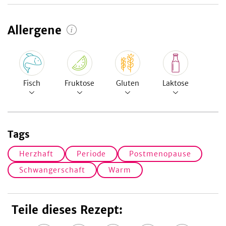
Allergene
Fisch
Fruktose
Gluten
Laktose
Tags
Herzhaft
Periode
Postmenopause
Schwangerschaft
Warm
Teile dieses Rezept: