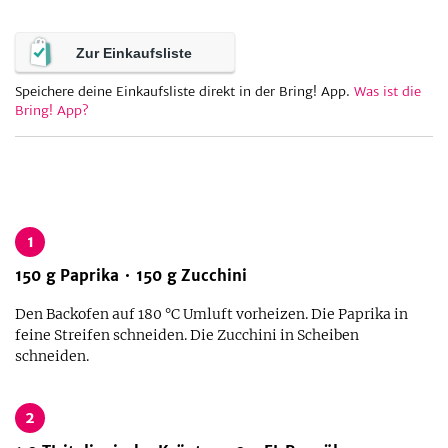
Zur Einkaufsliste
be
Speichere deine Einkaufsliste direkt in der Bring! App.
Was ist die
Bring! App?
1
150
g
Paprika
150
g
Zucchini
Den Backofen auf 180 °C Umluft vorheizen. Die Paprika in
feine Streifen schneiden. Die Zucchini in Scheiben
schneiden.
2