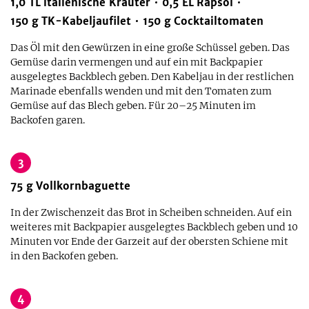
1,0
TL
italienische Kräuter
0,5
EL
Rapsöl
150
g
TK-Kabeljaufilet
150
g
Cocktailtomaten
Das Öl mit den Gewürzen in eine große Schüssel geben. Das
Gemüse darin vermengen und auf ein mit Backpapier
ausgelegtes Backblech geben. Den Kabeljau in der restlichen
Marinade ebenfalls wenden und mit den Tomaten zum
Gemüse auf das Blech geben. Für 20–25 Minuten im
Backofen garen.
3
75
g
Vollkornbaguette
In der Zwischenzeit das Brot in Scheiben schneiden. Auf ein
weiteres mit Backpapier ausgelegtes Backblech geben und 10
Minuten vor Ende der Garzeit auf der obersten Schiene mit
in den Backofen geben.
4