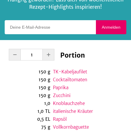
Rezept-Highlights inspirieren!
Deine E-Mail-Adresse
Anmelden
Portion
150
g
TK-Kabeljaufilet
150
g
Cocktailtomaten
150
g
Paprika
150
g
Zucchini
1,0
Knoblauchzehe
1,0
TL
italienische Kräuter
0,5
EL
Rapsöl
75
g
Vollkornbaguette