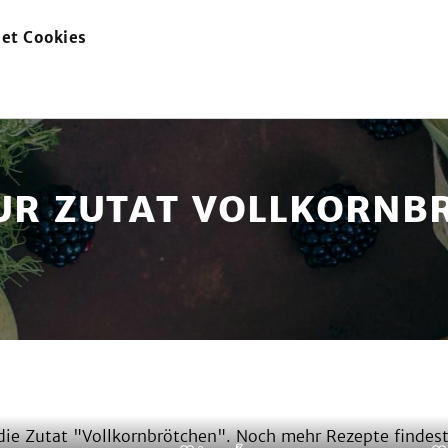
et Cookies
zur
Startseite
ZUR ZUTAT VOLLKORNB
ie Zutat "
Vollkornbrötchen
". Noch mehr Rezepte findest