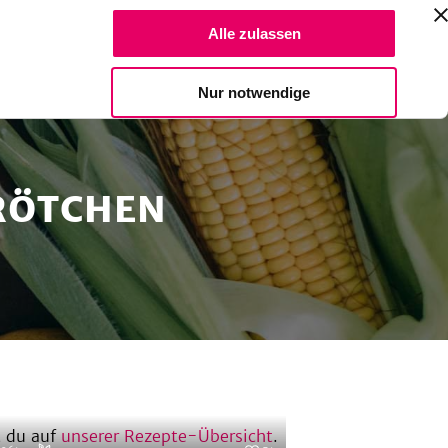
Suche Reze
Alle zulassen
Spendiere einen Kaffee
Nur notwendige
RÖTCHEN
 du auf
unserer Rezepte-Übersicht
.