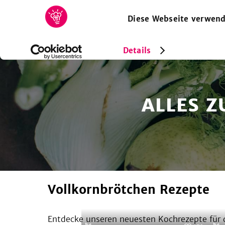
Diese Webseite verwend
HOME
REZEPTE
SAMMLUNGEN
MAGAZIN
Details
ALLES 
Vollkornbrötchen Rezepte
Entdecke unseren neuesten Kochrezepte für d