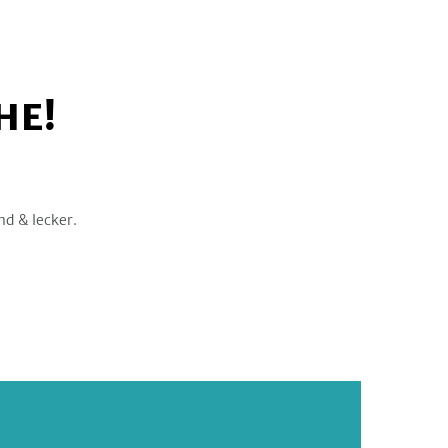
HE!
nd & lecker.