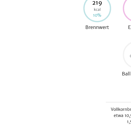
219
kcal
10
%
Brennwert
E
Ball
Vollkornb
etwa
10,
1,