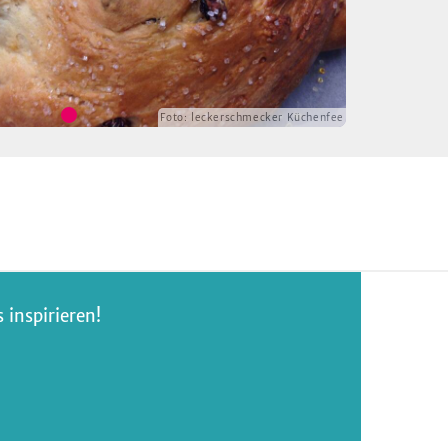
Foto:
leckerschmecker Küchenfee
inspirieren!