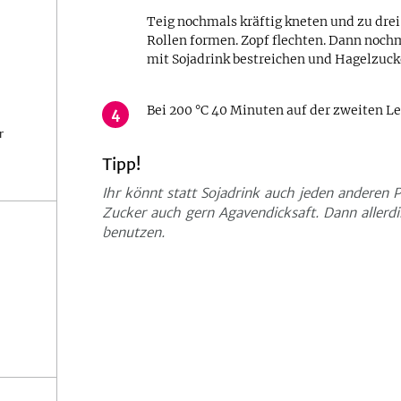
Teig nochmals kräftig kneten und zu drei 
Rollen formen. Zopf flechten. Dann noch
mit Sojadrink bestreichen und Hagelzuck
Bei 200 °C 40 Minuten auf der zweiten Le
4
r
Tipp!
Ihr könnt statt Sojadrink auch jeden anderen P
Zucker auch gern Agavendicksaft. Dann allerd
benutzen.