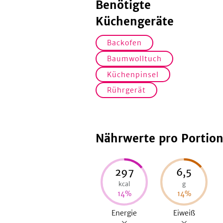
Benötigte
Küchengeräte
Backofen
Baumwolltuch
Küchenpinsel
Rührgerät
Nährwerte pro Portio
297
6,5
kcal
g
14
%
14
%
Energie
Eiweiß