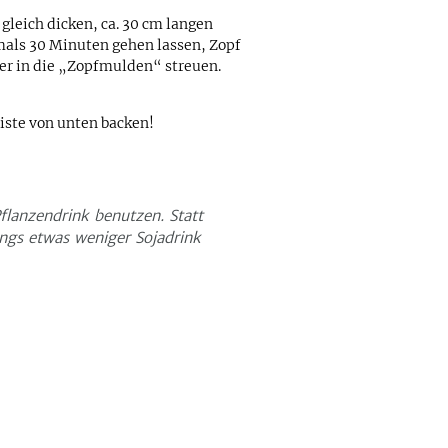
gleich dicken, ca. 30 cm langen
mals 30 Minuten gehen lassen, Zopf
er in die „Zopfmulden“ streuen.
iste von unten backen!
flanzendrink benutzen. Statt
ings etwas weniger Sojadrink