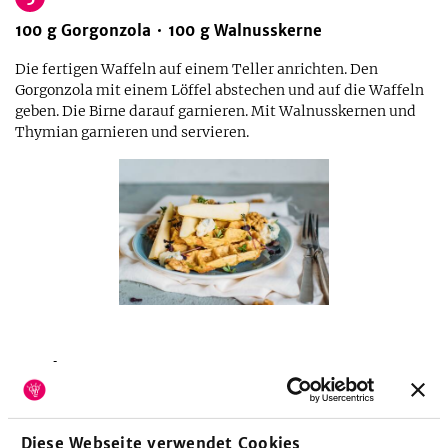
100
g
Gorgonzola
100
g
Walnusskerne
Die fertigen Waffeln auf einem Teller anrichten. Den
Gorgonzola mit einem Löffel abstechen und auf die Waffeln
geben. Die Birne darauf garnieren. Mit Walnusskernen und
Thymian garnieren und servieren.
Küchengeräte
Küchenpinsel
Reibe
Schneebesen
Schöpflöffel
Waffeleisen
Diese Webseite verwendet Cookies