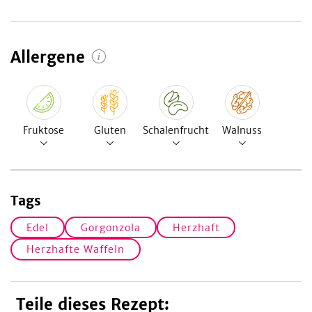
Allergene
Fruktose
Gluten
Schalenfrucht
Walnuss
Tags
Edel
Gorgonzola
Herzhaft
Herzhafte Waffeln
Teile dieses Rezept: