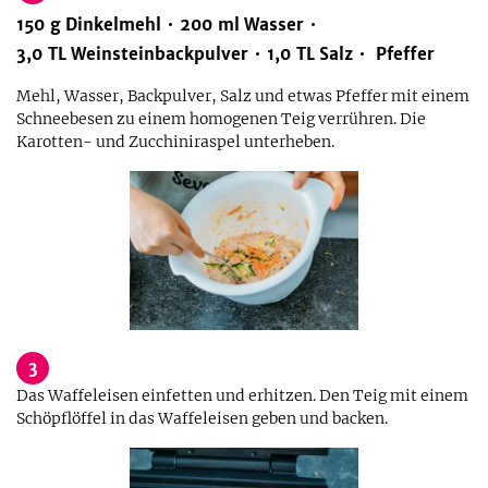
150
g
Dinkelmehl
200
ml
Wasser
3,0
TL
Weinsteinbackpulver
1,0
TL
Salz
Pfeffer
Mehl, Wasser, Backpulver, Salz und etwas Pfeffer mit einem
Schneebesen zu einem homogenen Teig verrühren. Die
Karotten- und Zucchiniraspel unterheben.
3
Das Waffeleisen einfetten und erhitzen. Den Teig mit einem
Schöpflöffel in das Waffeleisen geben und backen.