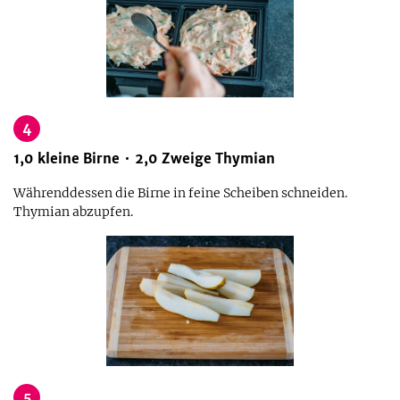
4
1,0
kleine
Birne
2,0
Zweige
Thymian
Währenddessen die Birne in feine Scheiben schneiden.
Thymian abzupfen.
5