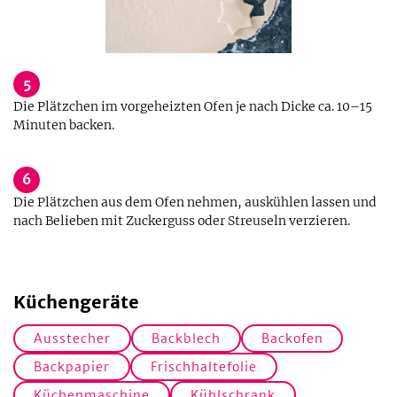
5
Die Plätzchen im vorgeheizten Ofen je nach Dicke ca. 10–15
Minuten backen.
6
Die Plätzchen aus dem Ofen nehmen, auskühlen lassen und
nach Belieben mit Zuckerguss oder Streuseln verzieren.
Küchengeräte
Ausstecher
Backblech
Backofen
Backpapier
Frischhaltefolie
Küchenmaschine
Kühlschrank