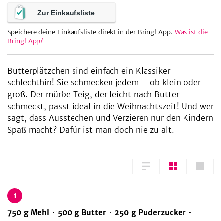
Zur Einkaufsliste
Speichere deine Einkaufsliste direkt in der Bring! App.
Was ist die
be
Bring! App?
Butterplätzchen sind einfach ein Klassiker
schlechthin! Sie schmecken jedem – ob klein oder
groß. Der mürbe Teig, der leicht nach Butter
schmeckt, passt ideal in die Weihnachtszeit! Und wer
sagt, dass Ausstechen und Verzieren nur den Kindern
Spaß macht? Dafür ist man doch nie zu alt.
1
750
g
Mehl
500
g
Butter
250
g
Puderzucker