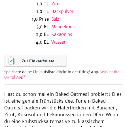
1,0
TL
Zimt
1,0
TL
Backpulver
1,0
Prise
Salz
be
3,0
EL
Mandelmus
2,0
EL
Kakaonibs
4,0
EL
Wasser
Zur Einkaufsliste
Speichere deine Einkaufsliste direkt in der Bring! App.
Was ist die
Bring! App?
Hast du schon mal ein Baked Oatmeal probiert? Dies
ist eine geniale Frühstücksidee. Für ein Baked
Oatmeal packen wir die Haferflocken mit Bananen,
Zimt, Kokosöl und Pekannüssen in den Ofen. Wenn
du eine Frühstücksalternative zu klassischem