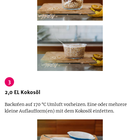
3
2,0
EL
Kokosöl
Backofen auf 170 °C Umluft vorheizen. Eine oder mehrere
kleine Auflaufform(en) mit dem Kokosöl einfetten.