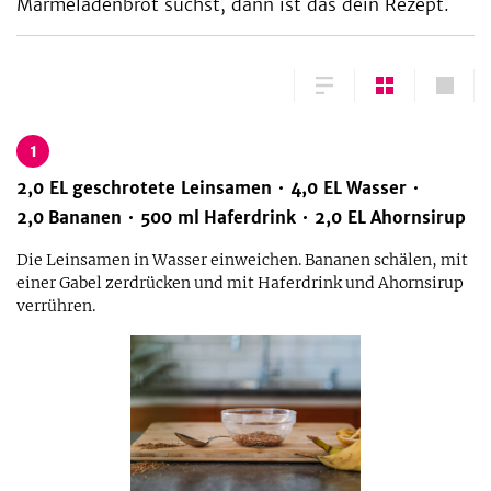
Marmeladenbrot suchst, dann ist das dein Rezept.
1
2,0
EL
geschrotete Leinsamen
4,0
EL
Wasser
2,0
Bananen
500
ml
Haferdrink
2,0
EL
Ahornsirup
Die Leinsamen in Wasser einweichen. Bananen schälen, mit
einer Gabel zerdrücken und mit Haferdrink und Ahornsirup
verrühren.