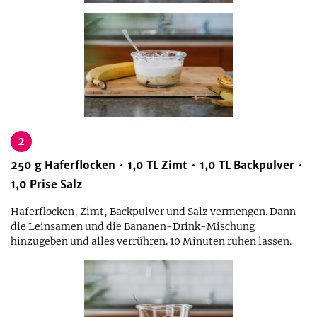
2
250
g
Haferflocken
1,0
TL
Zimt
1,0
TL
Backpulver
1,0
Prise
Salz
Haferflocken, Zimt, Backpulver und Salz vermengen. Dann
die Leinsamen und die Bananen-Drink-Mischung
hinzugeben und alles verrühren. 10 Minuten ruhen lassen.