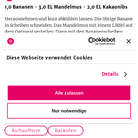
1,0
Bananen
3,0
EL
Mandelmus
2,0
EL
Kakaonibs
Herausnehmen und kurz abkühlen lassen. Die übrige Banane
in Scheiben schneiden. Das Mandelmus mit einem Löffel auf
dem Oatmeal verteilen. Dann mit den Bananenscheiben
belegen und mit den Kakaonibs bestreuen. Warm oder kalt
servieren.
Diese Webseite verwendet Cookies
Details
Alle zulassen
Nur notwendige
Küchengeräte
Auflaufform
Backofen