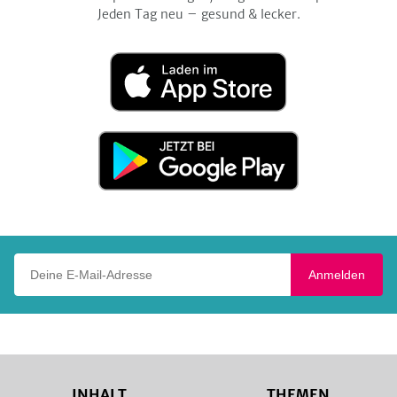
Jeden Tag neu – gesund & lecker.
Laden
im
App
Store
Jetzt
bei
Google
Play
Deine E-Mail-Adresse
Anmelden
INHALT
THEMEN