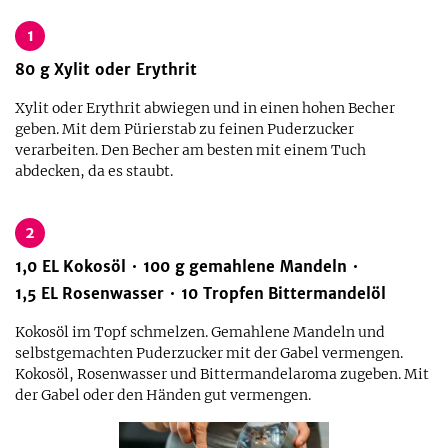
1
80
g
Xylit oder Erythrit
Xylit oder Erythrit abwiegen und in einen hohen Becher
geben. Mit dem Pürierstab zu feinen Puderzucker
verarbeiten. Den Becher am besten mit einem Tuch
abdecken, da es staubt.
2
1,0
EL
Kokosöl
100
g
gemahlene Mandeln
1,5
EL
Rosenwasser
10
Tropfen
Bittermandelöl
Kokosöl im Topf schmelzen. Gemahlene Mandeln und
selbstgemachten Puderzucker mit der Gabel vermengen.
Kokosöl, Rosenwasser und Bittermandelaroma zugeben. Mit
der Gabel oder den Händen gut vermengen.