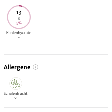
13
g
5
%
Kohlenhydrate
Allergene
Schalenfrucht