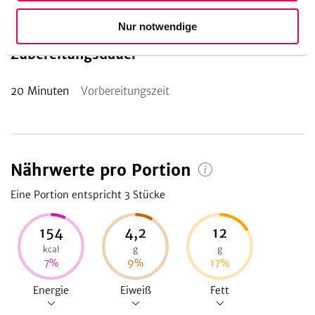
Klassiker, der einfach gemacht ist.
Nur notwendige
Zubereitungsdauer
20
Minuten
Vorbereitungszeit
Nährwerte pro Portion
Eine Portion entspricht 3
Stücke
154
4,2
12
kcal
g
g
7
%
9
%
17
%
Energie
Eiweiß
Fett