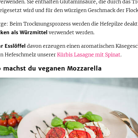
verwenden. Sie enthalten Glutaminsäure, die durch das T
eigesetzt wird und für den würzigen Geschmack der Flock
rge: Beim Trocknungsprozess werden die Hefepilze deakti
cken als Würzmittel
verwendet werden.
r Esslöffel
davon erzeugen einen aromatischen Käseges
den Hefeschmelz unserer
Kürbis Lasagne mit Spinat
.
o machst du veganen Mozzarella