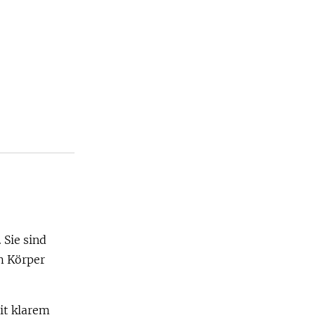
 Sie sind
m Körper
t klarem