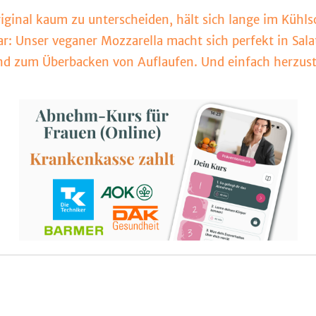
riginal kaum zu unterscheiden, hält sich lange im Kühl
ar: Unser veganer Mozzarella macht sich perfekt in Sala
d zum Überbacken von Auflaufen. Und einfach herzuste