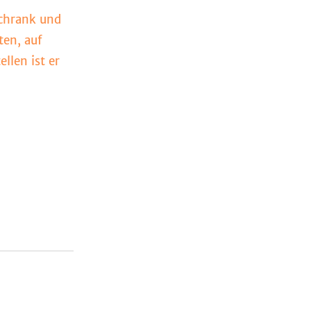
schrank und
ten, auf
llen ist er