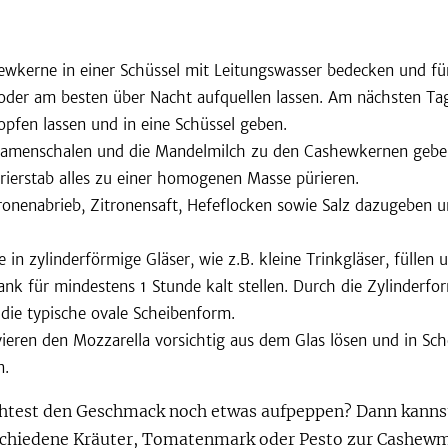
ewkerne in einer Schüssel mit Leitungswasser bedecken und fü
oder am besten über Nacht aufquellen lassen. Am nächsten Ta
opfen lassen und in eine Schüssel geben.
samenschalen und die Mandelmilch zu den Cashewkernen gebe
rierstab alles zu einer homogenen Masse pürieren.
ronenabrieb, Zitronensaft, Hefeflocken sowie Salz dazugeben u
 in zylinderförmige Gläser, wie z.B. kleine Trinkgläser, füllen 
nk für mindestens 1 Stunde kalt stellen. Durch die Zylinderfor
die typische ovale Scheibenform.
ieren den Mozzarella vorsichtig aus dem Glas lösen und in Sch
n.
test den Geschmack noch etwas aufpeppen? Dann kanns
schiedene Kräuter, Tomatenmark oder Pesto zur Cashew