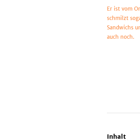
Er ist vom O
schmilzt sog
Sandwichs un
auch noch.
Inhalt