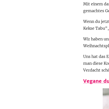
Mit einem dam
gemachtes Ge
Wenn du jetzt
Kekse Tabu", 
Wir haben uns
Weihnachtspl
Uns hat das E
man diese Kr
Verdacht schö
Vegane du