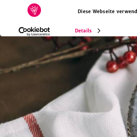
Diese Webseite verwend
HOME
REZEPTE
SAMMLUNGEN
MAGAZIN
Details