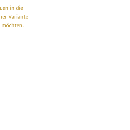
uen in die
ner Variante
n möchten.