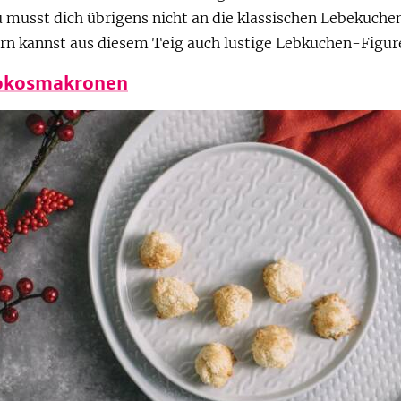
u musst dich übrigens nicht an die klassischen Lebekuch
ern kannst aus diesem Teig auch lustige Lebkuchen-Figur
okosmakronen