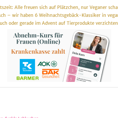
szeit: Alle freuen sich auf Plätzchen, nur Veganer scha
ch – wir haben 6 Weihnachtsgebäck-Klassiker in vega
e auch oder gerade im Advent auf Tierprodukte verzichte