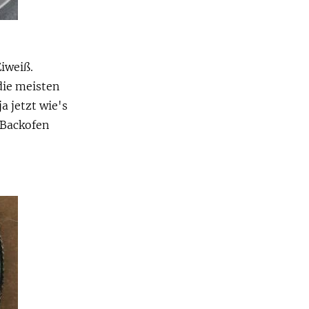
iweiß.
 die meisten
a jetzt wie's
 Backofen