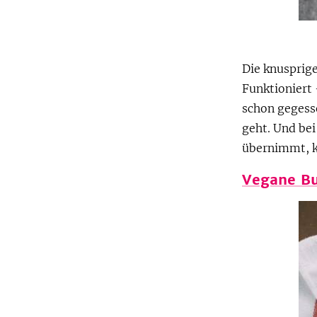
Die knusprige
Funktioniert 
schon gegesse
geht. Und be
übernimmt, k
Vegane Bu