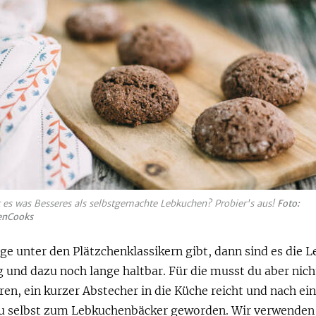
 es was Besseres als selbstgemachte Lebkuchen? Probier's aus!
Foto:
enCooks
e unter den Plätzchenklassikern gibt, dann sind es die 
ig und dazu noch lange haltbar. Für die musst du aber nich
en, ein kurzer Abstecher in die Küche reicht und nach ei
du selbst zum Lebkuchenbäcker geworden. Wir verwenden