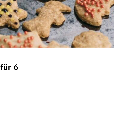
für 6