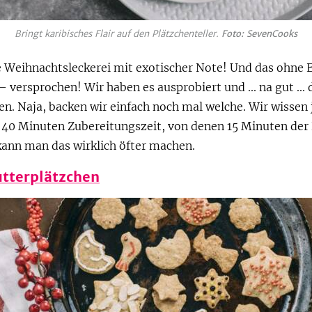
Bringt karibisches Flair auf den Plätzchenteller.
Foto: SevenCooks
 Weihnachtsleckerei mit exotischer Note! Und das ohne E
– versprochen! Wir haben es ausprobiert und ... na gut ...
n. Naja, backen wir einfach noch mal welche. Wir wissen j
i 40 Minuten Zubereitungszeit, von denen 15 Minuten der
ann man das wirklich öfter machen.
tterplätzchen