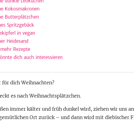
e dunkle Lebkuchen
ne Kokosmakronen
e Butterplätzchen
es Spritzgebäck
lekipferl in vegan
er Heidesand
 mehr Rezepte
önnte dich auch interessieren
 für dich Weihnachten?
eckt es nach Weihnachtsplätzchen.
en immer kälter und früh dunkel wird, ziehen wir uns an
emütlichen Ort zurück – und dann wird mit diebischer 