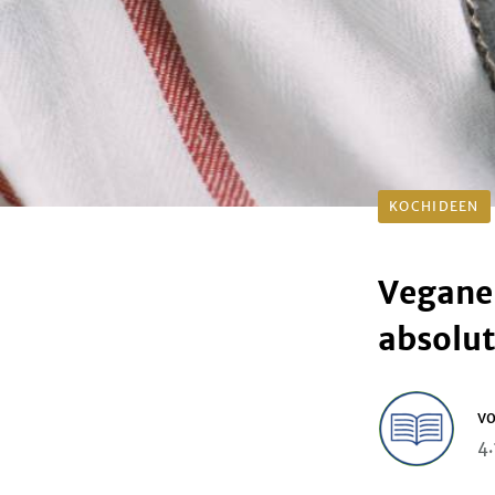
KOCHIDEEN
Vegane 
absolut
v
4.