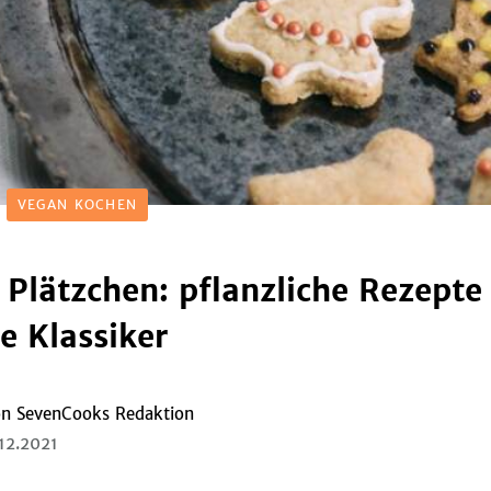
VEGAN KOCHEN
Plätzchen: pflanzliche Rezepte 
e Klassiker
on
SevenCooks Redaktion
12.2021