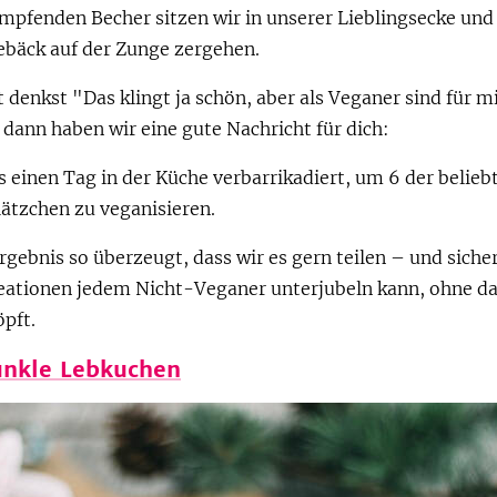
pfenden Becher sitzen wir in unserer Lieblingsecke und 
bäck auf der Zunge zergehen.
 denkst "Das klingt ja schön, aber als Veganer sind für m
dann haben wir eine gute Nachricht für dich:
 einen Tag in der Küche verbarrikadiert, um 6 der belieb
ätzchen zu veganisieren.
rgebnis so überzeugt, dass wir es gern teilen – und sicher
eationen jedem Nicht-Veganer unterjubeln kann, ohne da
pft.
nkle Lebkuchen