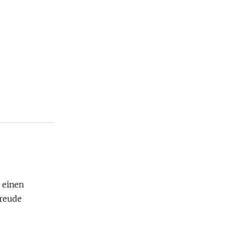
 einen
Freude