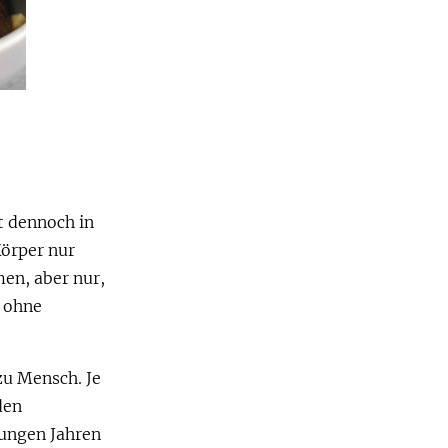
t dennoch in
Körper nur
en, aber nur,
 ohne
zu Mensch. Je
den
jungen Jahren