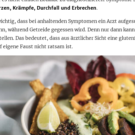
zen, Krämpfe, Durchfall und Erbrechen
.
wichtig, dass bei anhaltenden Symptomen ein Arzt aufges
nn, während Getreide gegessen wird. Denn nur dann kann 
tellen. Das bedeutet, dass aus ärztlicher Sicht eine gluten
 eigene Faust nicht ratsam ist.