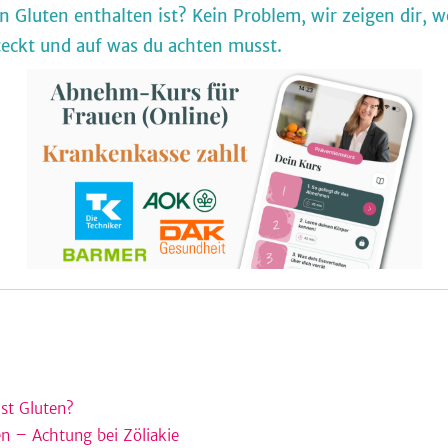
n Gluten enthalten ist? Kein Problem, wir zeigen dir, w
teckt und auf was du achten musst.
st Gluten?
en – Achtung bei Zöliakie