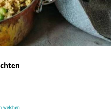
achten
in welchen