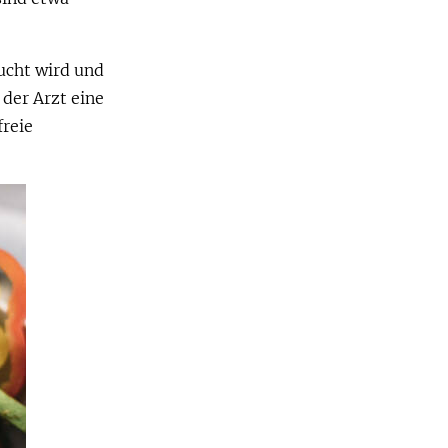
ucht wird und
der Arzt eine
freie