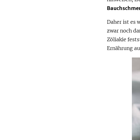
Bauchschmer
Daher ist es 
zwar noch da
Zöliakie fests
Ernährung auf