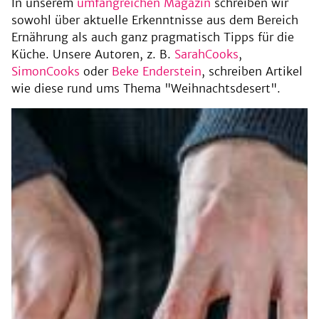
In unserem
umfangreichen Magazin
schreiben wir
sowohl über aktuelle Erkenntnisse aus dem Bereich
Ernährung als auch ganz pragmatisch Tipps für die
Küche. Unsere Autoren, z. B.
SarahCooks
,
SimonCooks
oder
Beke Enderstein
, schreiben Artikel
wie diese rund ums Thema "Weihnachtsdesert".