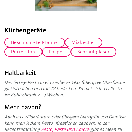
Küchengeräte
Beschichtete Pfanne
Mixbecher
Pürierstab
Raspel
Schraubgläser
Haltbarkeit
Das fertige Pesto in ein sauberes Glas füllen, die Oberfläche
glattstreichen und mit Öl bedecken. So hält sich das Pesto
im Kühlschrank 2–3 Wochen.
Mehr davon?
Auch aus Wildkräutern oder übrigem Blattgrün von Gemüse
kann man leckere Pesto-Kreationen zaubern. In der
Rezeptsammlung
Pesto, Pasta und Amore
gibt es Ideen zu