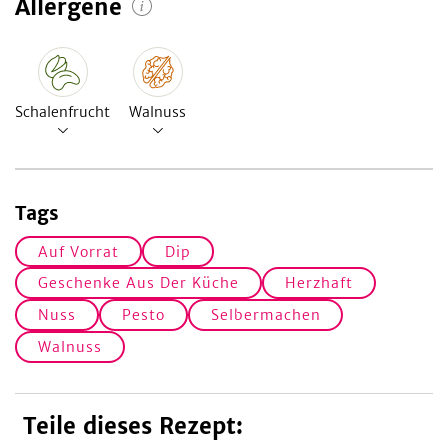
Allergene
Schalenfrucht
Walnuss
Tags
Auf Vorrat
Dip
Geschenke Aus Der Küche
Herzhaft
Nuss
Pesto
Selbermachen
Walnuss
Teile dieses Rezept: