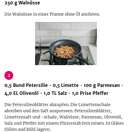
250
g
Walnüsse
Die Walnüsse in einer Pfanne ohne Öl anrösten.
2
0,5
Bund
Petersilie
0,5
Limette
100
g
Parmesan
4,0
EL
Olivenöl
1,0
TL
Salz
1,0
Prise
Pfeffer
Die Petersilienblätter abzupfen. Die Limettenschale
abreiben und den Saft auspressen. Petersilienblätter,
Limettensaft und -schale, Walnüsse, Parmesan, Olivenöl,
Salz und Pfeffer mit einem Pürierstab fein mixen. In Gläser
füllen und kühl lagern.