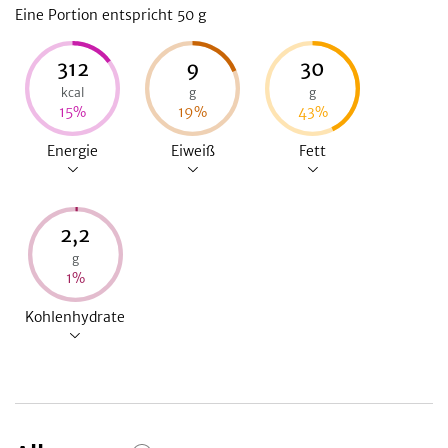
Eine Portion entspricht 50
g
312
9
30
kcal
g
g
15
%
19
%
43
%
Energie
Eiweiß
Fett
2,2
g
1
%
Kohlenhydrate