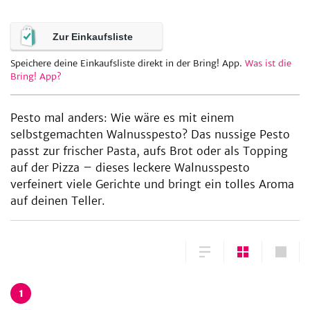
Zur Einkaufsliste
be
Speichere deine Einkaufsliste direkt in der Bring! App.
Was ist die
Bring! App?
Pesto mal anders: Wie wäre es mit einem
selbstgemachten Walnusspesto? Das nussige Pesto
passt zur frischer Pasta, aufs Brot oder als Topping
auf der Pizza – dieses leckere Walnusspesto
verfeinert viele Gerichte und bringt ein tolles Aroma
auf deinen Teller.
1