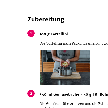
Zubereitung
1
100
g
Tortellini
Die Tortellini nach Packungsanleitung zu
2
r
350
ml
Gemüsebrühe
50
g
TK-Boh
Die Gemüsebrühe erhitzen und die Bohne