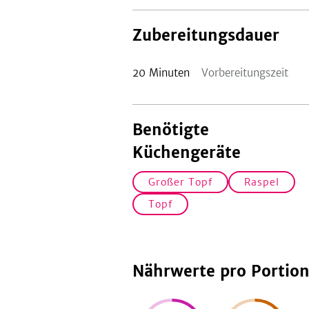
Zubereitungsdauer
20
Minuten
Vorbereitungszeit
Benötigte
Küchengeräte
Großer Topf
Raspel
Topf
Nährwerte pro Portio