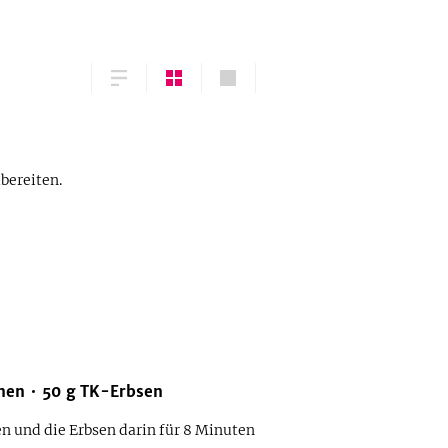
bereiten.
nen
50
g
TK-Erbsen
n und die Erbsen darin für 8 Minuten