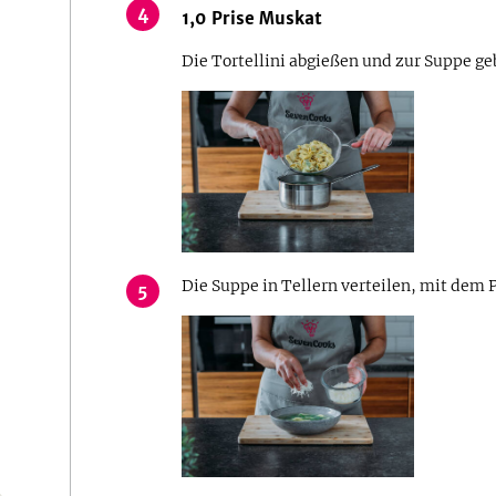
4
1,0
Prise
Muskat
Die Tortellini abgießen und zur Suppe g
Die Suppe in Tellern verteilen, mit dem
5