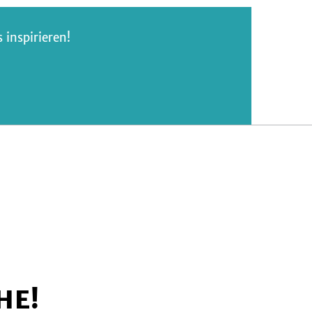
inspirieren!
HE!