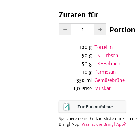
Zutaten für
Portion
100
g
Tortellini
50
g
TK-Erbsen
50
g
TK-Bohnen
10
g
Parmesan
350
ml
Gemüsebrühe
1,0
Prise
Muskat
Zur Einkaufsliste
Speichere deine Einkaufsliste direkt in de
Bring! App.
Was ist die Bring! App?