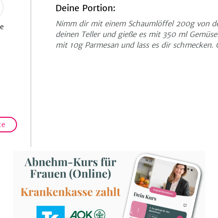
Deine Portion:
Nimm dir mit einem Schaumlöffel 200g von de
se
deinen Teller und gieße es mit 350 ml Gemüse
mit 10g Parmesan und lass es dir schmecken. 
te