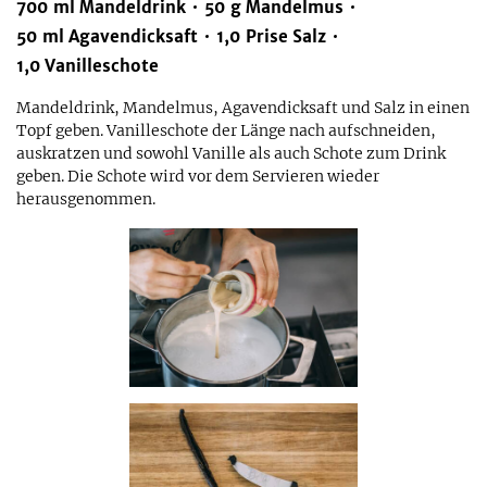
700
ml
Mandeldrink
50
g
Mandelmus
50
ml
Agavendicksaft
1,0
Prise
Salz
1,0
Vanilleschote
Mandeldrink, Mandelmus, Agavendicksaft und Salz in einen
Topf geben. Vanilleschote der Länge nach aufschneiden,
auskratzen und sowohl Vanille als auch Schote zum Drink
geben. Die Schote wird vor dem Servieren wieder
herausgenommen.