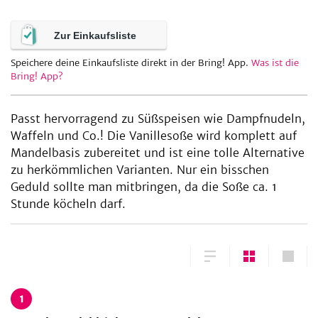
Zur Einkaufsliste
be
Speichere deine Einkaufsliste direkt in der Bring! App.
Was ist die
Bring! App?
Passt hervorragend zu Süßspeisen wie Dampfnudeln,
Waffeln und Co.! Die Vanillesoße wird komplett auf
Mandelbasis zubereitet und ist eine tolle Alternative
zu herkömmlichen Varianten. Nur ein bisschen
Geduld sollte man mitbringen, da die Soße ca. 1
Stunde köcheln darf.
1