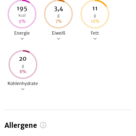
195
3,4
11
kcal
g
g
9
%
7
%
16
%
Energie
Eiweiß
Fett
20
g
8
%
Kohlenhydrate
Allergene