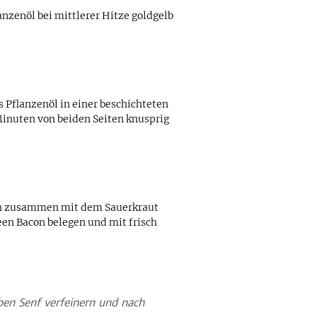
nzenöl bei mittlerer Hitze goldgelb
 Pflanzenöl in einer beschichteten
Minuten von beiden Seiten knusprig
ln zusammen mit dem Sauerkraut
een Bacon belegen und mit frisch
ben Senf verfeinern und nach