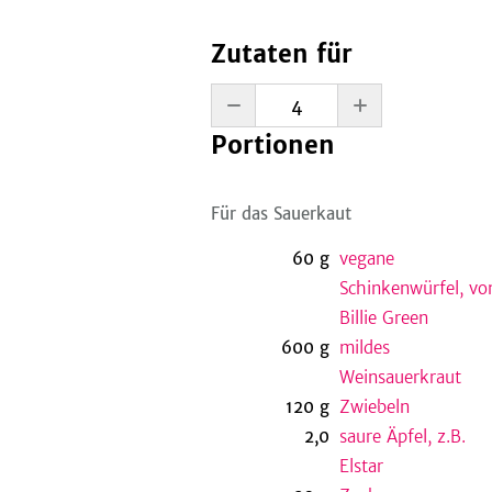
Zutaten für
Portionen
Für das Sauerkaut
60
g
vegane
Schinkenwürfel, vo
Billie Green
600
g
mildes
Weinsauerkraut
120
g
Zwiebeln
2,0
saure Äpfel, z.B.
Elstar