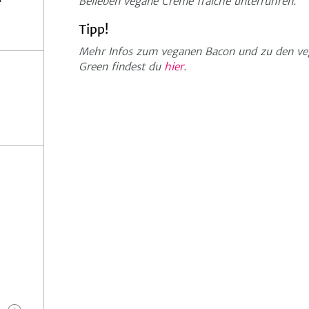
Belieben vegane Crème fraîche unterrühren.
Tipp!
Mehr Infos zum veganen Bacon und zu den veg
Green findest du
hier
.