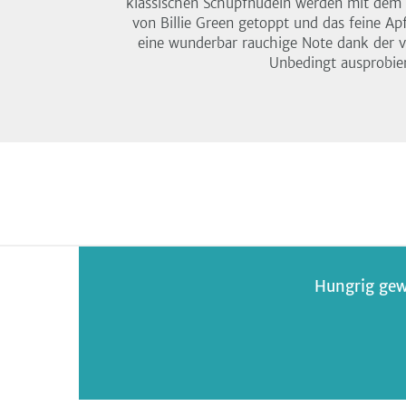
klassischen Schupfnudeln werden mit dem 
von Billie Green getoppt und das feine 
eine wunderbar rauchige Note dank der 
Unbedingt ausprobie
Hungrig gew