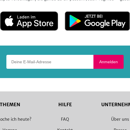
Laden
Jetzt
im
bei
App
Google
Store
Play
Deine E-Mail-Adresse
Anmelden
THEMEN
HILFE
UNTERNEH
oche ich heute?
FAQ
Über uns