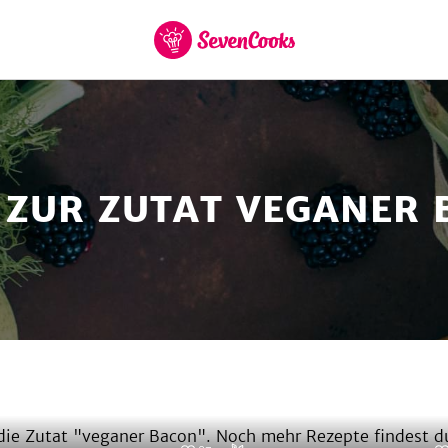
et Cookies
zur
Startseite
 ZUR ZUTAT VEGANER
ie Zutat "
veganer Bacon
". Noch mehr Rezepte findest d