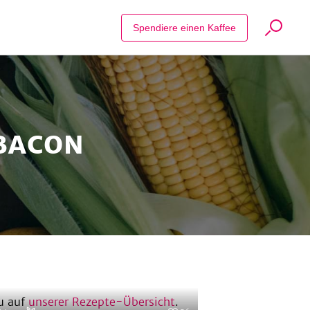
Suche Reze
Alle zulassen
Spendiere einen Kaffee
Nur notwendige
 BACON
u auf
unserer Rezepte-Übersicht
.