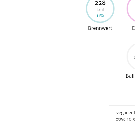
228
kcal
11
%
Brennwert
E
Ball
veganer 
etwa
10,